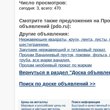
Число просмотров:
сегодня: 3, всего: 470
Смотрите также предложения на Пр
объявлений (pdo.ru):
Другие объявления:
Нержавеющие квадраты, круги, лента, листы, 
шестигранники.
Закупаем нержавеющий и титановый прокат.
Продам Ванадиевый пруток, поковки, фольга, 
труба, все марки ванадия.
Продам ниобиевый прокат по маркам
Вернуться в раздел "Доска объявле
Поиск по доске объявлений >>
Цены на металлы
Поиск информации
Мировые и российские цены на
Быстрый и качественный п
черные и цветные металлы
информации по рынку мет