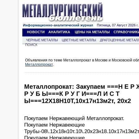
Информационно-аналитический журнал
Пятница, 07 Август 2026 г.
НОВОСТИ
АНАЛИТИКА
ЦЕНЫ НА МЕТАЛЛЫ
СПРАВОЧНИК
ЧЕРНЫЕ МЕТАЛЛЫ
ЦВЕТНЫЕ МЕТАЛЛЫ
ДРАГОЦЕННЫЕ МЕТАЛ
ПОИСК
Объявления по теме Металлопрокат в Москве и Московской об
Металлопрокат
.
Металлопрокат: Закупаем ===Н Е Р 
Р У Б Ы===К Р У Г И===Л И С Т
Ы===12Х18Н10Т,10х17н13м2т, 20х2
Покупаем Нержавеющий Металлопрокат.
Покупаем Нержавеющие
Трубы-08\.12х18н10т.10\.20х23н18.10х17н13м2т
Покупаем Нержавеющие