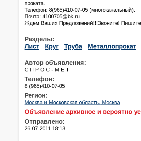
проката.
Телефон: 8(965)410-07-05 (многоканальный).
Почта: 4100705@bk.ru
Ждем Ваших Предложений!!!Звоните! Пишите
Разделы:
Лист
Круг
Труба
Металлопрокат
Автор объявления:
С П Р О С - М Е Т
Телефон:
8 (965)410-07-05
Регион:
Москва и Московская область, Москва
Объявление архивное и вероятно ус
Отправлено:
26-07-2011 18:13