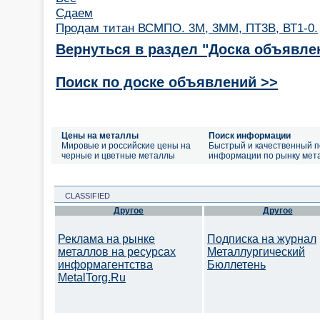
Сдаем
Продам титан ВСМПО. 3М, 3ММ, ПТ3В, ВТ1-0.
Вернуться в раздел "Доска объявле
Поиск по доске объявлений >>
Цены на металлы
Поиск информации
Мировые и российские цены на
Быстрый и качественный п
черные и цветные металлы
информации по рынку мет
CLASSIFIED
Другое
Другое
Реклама на рынке
Подписка на журнал
металлов на ресурсах
Металлургический
информагентства
Бюллетень
MetalTorg.Ru