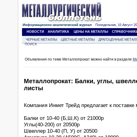
Информационно-аналитический журнал
Понедельник, 10 Август 202
НОВОСТИ
АНАЛИТИКА
ЦЕНЫ НА МЕТАЛЛЫ
СПРАВОЧНИК
ЧЕРНЫЕ МЕТАЛЛЫ
ЦВЕТНЫЕ МЕТАЛЛЫ
ДРАГОЦЕННЫЕ МЕТАЛ
ПОИСК
Объявления по теме Металлопрокат можно найти в разделе
Ме
Металлопрокат: Балки, углы, швелле
листы
Компания Инмет Трейд предлагает к поставке 
Балки от 10-40 (Б,Ш,К) от 21000р
Углы(40-200) от 20500р
Швеллер 10-40 (П, У) от 20500