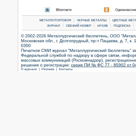
ВКонтакте
Одноклассни
|
|
МЕТАЛЛОТОРГОВЛЯ
ЧЕРНЫЕ МЕТАЛЛЫ
ЦВЕТНЫЕ МЕТ
|
|
|
|
ЖУРНАЛ
СВЕЖИЙ НОМЕР
АРХИВ
ПОДПИСКА
© 2002-2026 Металлургический бюллетень, ООО "Металлт
Московская обл., г. Долгопрудный, пр-т Пацаева, д. 7, к. 1
0300
Печатное СМИ журнал "Металлургический бюллетень" з
Федеральной службой по надзору в сфере связи, инфор
массовых коммуникаций (Роскомнадзор), регистрационн
решения о регистрации:
серия ПИ № ФС 77 - 85902 от 04
О журнале |
Реклама |
Контакты