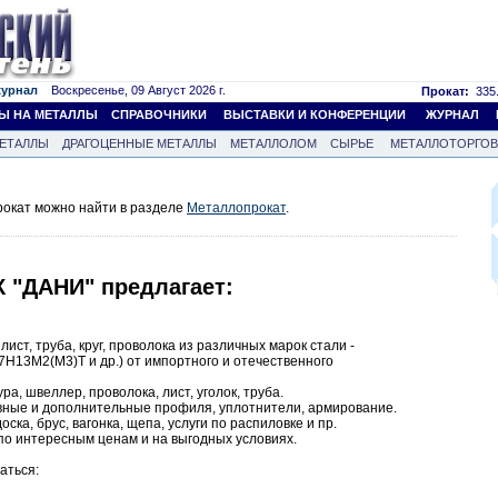
журнал
Воскресенье, 09 Август 2026 г.
Прокат:
335.
Ы НА МЕТАЛЛЫ
СПРАВОЧНИКИ
ВЫСТАВКИ И КОНФЕРЕНЦИИ
ЖУРНАЛ
ЕТАЛЛЫ
ДРАГОЦЕННЫЕ МЕТАЛЛЫ
МЕТАЛЛОЛОМ
СЫРЬЕ
МЕТАЛЛОТОРГО
окат можно найти в разделе
Металлопрокат
.
 "ДАНИ" предлагает:
ст, труба, круг, проволока из различных марок стали -
Н13М2(М3)Т и др.) от импортного и отечественного
а, швеллер, проволока, лист, уголок, труба.
вные и дополнительные профиля, уплотнители, армирование.
ска, брус, вагонка, щепа, услуги по распиловке и пр.
по интересным ценам и на выгодных условиях.
аться: