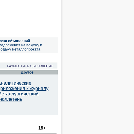
оска объявлений
редложения на покупку и
родажу металлопроката
РАЗМЕСТИТЬ ОБЪЯВЛЕНИЕ
Другое
Аналитические
приложения к журналу
Металлургический
Бюллетень
18+