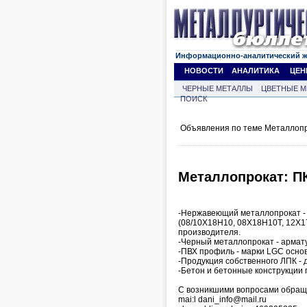
Информационно-аналитический 
НОВОСТИ
АНАЛИТИКА
ЦЕН
ЧЕРНЫЕ МЕТАЛЛЫ
ЦВЕТНЫЕ М
ПОИСК
Объявления по теме Металлопр
Металлопрокат: ПК
-Нержавеющий металлопрокат - ли
(08/10Х18Н10, 08Х18Н10Т, 12Х17
производителя.
-Черный металлопрокат - арматур
-ПВХ профиль - марки LGC осно
-Продукция собственного ЛПК - до
-Бетон и бетонные конструкции 
С возникшими вопросами обращ
mai:l dani_info@mail.ru