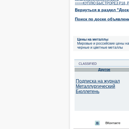
====КУПЛЮ БЫСТРОРЕЗ Р18, 
Вернуться в раздел "Дос
Поиск по доске объявлен
Цены на металлы
Мировые и российские цены н
черные и цветные металлы
CLASSIFIED
Другое
Подписка на журнал
Металлургический
Бюллетень
ВКонтакте