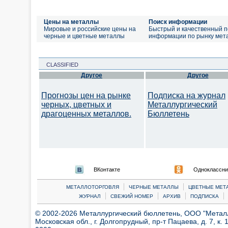
Цены на металлы
Поиск информации
Мировые и российские цены на
Быстрый и качественный п
черные и цветные металлы
информации по рынку мет
CLASSIFIED
Другое
Другое
Прогнозы цен на рынке
Подписка на журнал
черных, цветных и
Металлургический
драгоценных металлов.
Бюллетень
ВКонтакте
Одноклассни
|
|
МЕТАЛЛОТОРГОВЛЯ
ЧЕРНЫЕ МЕТАЛЛЫ
ЦВЕТНЫЕ МЕТ
|
|
|
|
ЖУРНАЛ
СВЕЖИЙ НОМЕР
АРХИВ
ПОДПИСКА
© 2002-2026 Металлургический бюллетень, ООО "Металлт
Московская обл., г. Долгопрудный, пр-т Пацаева, д. 7, к. 1