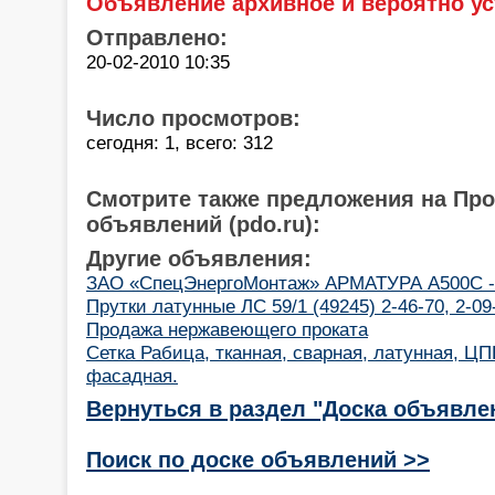
Объявление архивное и вероятно ус
Отправлено:
20-02-2010 10:35
Число просмотров:
сегодня: 1, всего: 312
Смотрите также предложения на Пр
объявлений (pdo.ru):
Другие объявления:
ЗАО «СпецЭнергоМонтаж» АРМАТУРА А500С -оп
Прутки латунные ЛС 59/1 (49245) 2-46-70, 2-09
Продажа нержавеющего проката
Сетка Рабица, тканная, сварная, латунная, Ц
фасадная.
Вернуться в раздел "Доска объявле
Поиск по доске объявлений >>