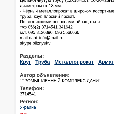
Цельнотянутую трубу (12Х18Н10Т, 10-20Х23Н
диаметром от 18 мм.
- Чёрный металлопрокат в широком ассортиме
труба, круг, плоский прокат.
По возникшими вопросами обращаться:
т/ф 056(2) 3714541,341642
м.т. 095 3126396, 096 5566666
mail dani_info@mail.ru
skype bliznyukv
Разделы:
Круг
Труба
Металлопрокат
Армат
Автор объявления:
"ПРОМЫШЛЕННЫЙ КОМПЛЕКС ДАНИ"
Телефон:
3714541
Регион:
Украина