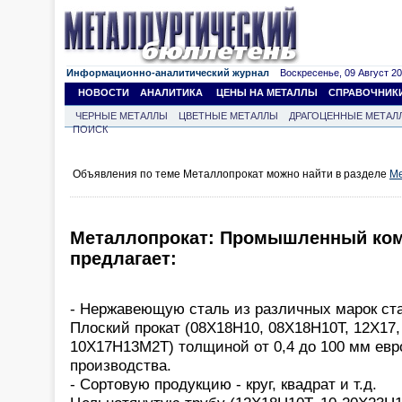
Информационно-аналитический журнал
Воскресенье, 09 Август 202
НОВОСТИ
АНАЛИТИКА
ЦЕНЫ НА МЕТАЛЛЫ
СПРАВОЧНИК
ЧЕРНЫЕ МЕТАЛЛЫ
ЦВЕТНЫЕ МЕТАЛЛЫ
ДРАГОЦЕННЫЕ МЕТАЛ
ПОИСК
Объявления по теме Металлопрокат можно найти в разделе
Ме
Металлопрокат: Промышленный ком
предлагает:
- Нержавеющую сталь из различных марок ст
Плоский прокат (08Х18Н10, 08Х18Н10Т, 12Х17,
10Х17Н13М2Т) толщиной от 0,4 до 100 мм евр
производства.
- Сортовую продукцию - круг, квадрат и т.д.