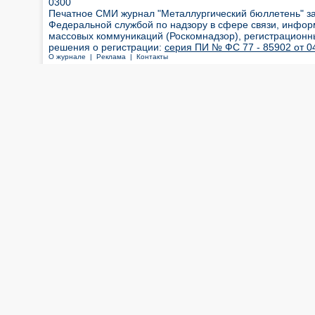
0300
Печатное СМИ журнал "Металлургический бюллетень" з
Федеральной службой по надзору в сфере связи, инфор
массовых коммуникаций (Роскомнадзор), регистрационн
решения о регистрации:
серия ПИ № ФС 77 - 85902 от 04
О журнале |
Реклама |
Контакты