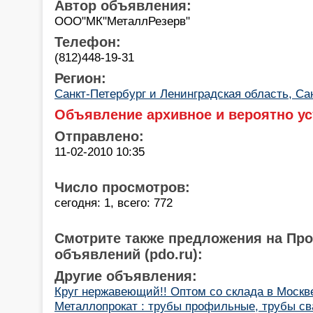
Автор объявления:
ООО"МК"МеталлРезерв"
Телефон:
(812)448-19-31
Регион:
Санкт-Петербург и Ленинградская область, Са
Объявление архивное и вероятно ус
Отправлено:
11-02-2010 10:35
Число просмотров:
сегодня: 1, всего: 772
Смотрите также предложения на Пр
объявлений (pdo.ru):
Другие объявления:
Круг нержавеющий!! Оптом со склада в Москв
Металлопрокат : трубы профильные, трубы св