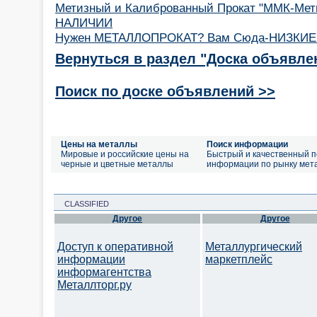
Метизный и Калиброванный Прокат "ММК-Ме
НАЛИЧИИ
Нужен МЕТАЛЛОПРОКАТ? Вам Сюда-НИЗКИ
Вернуться в раздел "Доска объявле
Поиск по доске объявлений >>
Цены на металлы
Поиск информации
Мировые и российские цены на
Быстрый и качественный п
черные и цветные металлы
информации по рынку мет
CLASSIFIED
Другое
Другое
Доступ к оперативной
Металлургический
информации
маркетплейс
информагентства
Металлторг.ру