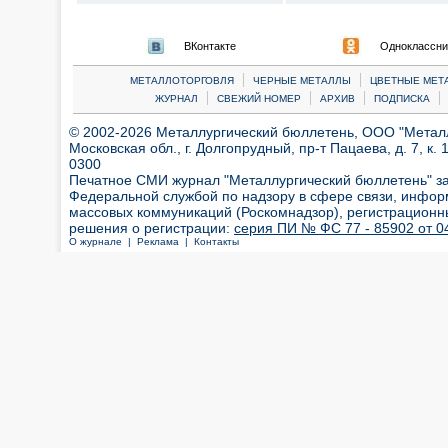
ВКонтакте
Одноклассни
|
|
МЕТАЛЛОТОРГОВЛЯ
ЧЕРНЫЕ МЕТАЛЛЫ
ЦВЕТНЫЕ МЕТ
|
|
|
|
ЖУРНАЛ
СВЕЖИЙ НОМЕР
АРХИВ
ПОДПИСКА
© 2002-2026 Металлургический бюллетень, ООО "Металлт
Московская обл., г. Долгопрудный, пр-т Пацаева, д. 7, к. 1
0300
Печатное СМИ журнал "Металлургический бюллетень" з
Федеральной службой по надзору в сфере связи, инфор
массовых коммуникаций (Роскомнадзор), регистрационн
решения о регистрации:
серия ПИ № ФС 77 - 85902 от 04
О журнале |
Реклама |
Контакты