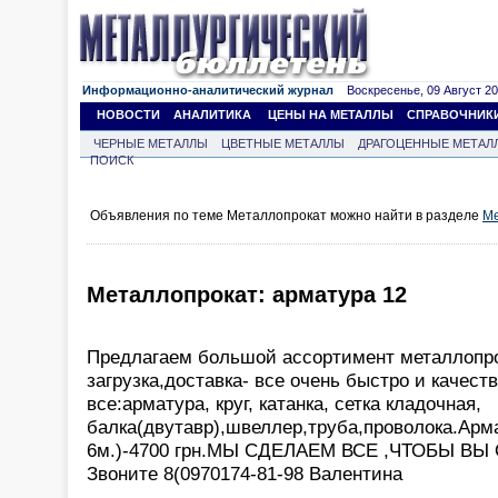
Информационно-аналитический журнал
Воскресенье, 09 Август 202
НОВОСТИ
АНАЛИТИКА
ЦЕНЫ НА МЕТАЛЛЫ
СПРАВОЧНИК
ЧЕРНЫЕ МЕТАЛЛЫ
ЦВЕТНЫЕ МЕТАЛЛЫ
ДРАГОЦЕННЫЕ МЕТАЛ
ПОИСК
Объявления по теме Металлопрокат можно найти в разделе
Ме
Металлопрокат: арматура 12
Предлагаем большой ассортимент металлопро
загрузка,доставка- все очень быстро и качеств
все:арматура, круг, катанка, сетка кладочная,
балка(двутавр),швеллер,труба,проволока.Арма
6м.)-4700 грн.МЫ СДЕЛАЕМ ВСЕ ,ЧТОБЫ В
Звоните 8(0970174-81-98 Валентина