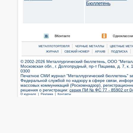
Бюллетень
ВКонтакте
Одноклассни
|
|
МЕТАЛЛОТОРГОВЛЯ
ЧЕРНЫЕ МЕТАЛЛЫ
ЦВЕТНЫЕ МЕТ
|
|
|
|
ЖУРНАЛ
СВЕЖИЙ НОМЕР
АРХИВ
ПОДПИСКА
© 2002-2026 Металлургический бюллетень, ООО "Металлт
Московская обл., г. Долгопрудный, пр-т Пацаева, д. 7, к. 1
0300
Печатное СМИ журнал "Металлургический бюллетень" з
Федеральной службой по надзору в сфере связи, инфор
массовых коммуникаций (Роскомнадзор), регистрационн
решения о регистрации:
серия ПИ № ФС 77 - 85902 от 04
О журнале |
Реклама |
Контакты