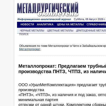
Информационно-аналитический журнал
Суббота, 08 Август 2026 г.
НОВОСТИ
АНАЛИТИКА
ЦЕНЫ НА МЕТАЛЛЫ
СПРАВОЧНИК
ЧЕРНЫЕ МЕТАЛЛЫ
ЦВЕТНЫЕ МЕТАЛЛЫ
ДРАГОЦЕННЫЕ МЕТАЛ
ПОИСК
Объявления по теме Металлопрокат в Чите и Забайкальском кр
Металлопрокат
.
Металлопрокат: Предлагаем трубны
производства ПНТЗ, ЧТПЗ, из наличи
ООО «УралМетКомплектация» предлагает тру
производства
«ПНТЗ», «ЧТПЗ», из наличия и под заказ, опто
минимальная партия
отгрузки от одной штуки. Комплектуем сборны