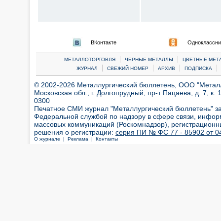
ВКонтакте
Одноклассни
|
|
МЕТАЛЛОТОРГОВЛЯ
ЧЕРНЫЕ МЕТАЛЛЫ
ЦВЕТНЫЕ МЕТ
|
|
|
|
ЖУРНАЛ
СВЕЖИЙ НОМЕР
АРХИВ
ПОДПИСКА
© 2002-2026 Металлургический бюллетень, ООО "Металлт
Московская обл., г. Долгопрудный, пр-т Пацаева, д. 7, к. 1
0300
Печатное СМИ журнал "Металлургический бюллетень" з
Федеральной службой по надзору в сфере связи, инфор
массовых коммуникаций (Роскомнадзор), регистрационн
решения о регистрации:
серия ПИ № ФС 77 - 85902 от 04
О журнале |
Реклама |
Контакты