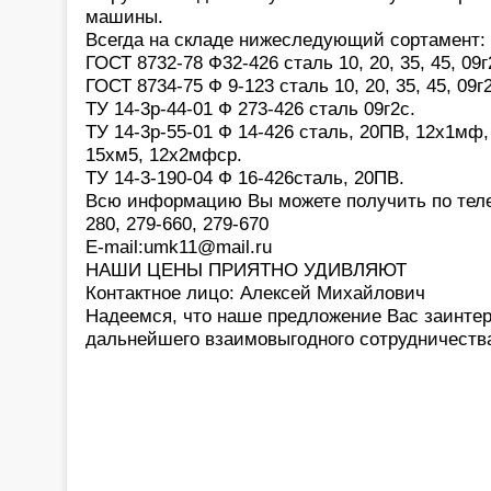
машины.
Всегда на складе нижеследующий сортамент:
ГОСТ 8732-78 Ф32-426 сталь 10, 20, 35, 45, 09г
ГОСТ 8734-75 Ф 9-123 сталь 10, 20, 35, 45, 09г
ТУ 14-3р-44-01 Ф 273-426 сталь 09г2с.
ТУ 14-3р-55-01 Ф 14-426 сталь, 20ПВ, 12х1мф
15хм5, 12х2мфср.
ТУ 14-3-190-04 Ф 16-426сталь, 20ПВ.
Всю информацию Вы можете получить по телеф
280, 279-660, 279-670
E-mail:umk11@mail.ru
НАШИ ЦЕНЫ ПРИЯТНО УДИВЛЯЮТ
Контактное лицо: Алексей Михайлович
Надеемся, что наше предложение Вас заинтер
дальнейшего взаимовыгодного сотрудничеств