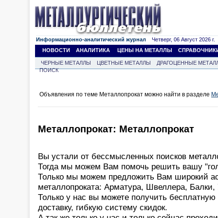
Информационно-аналитический журнал
Четверг, 06 Август 2026 г.
НОВОСТИ
АНАЛИТИКА
ЦЕНЫ НА МЕТАЛЛЫ
СПРАВОЧНИК
ЧЕРНЫЕ МЕТАЛЛЫ
ЦВЕТНЫЕ МЕТАЛЛЫ
ДРАГОЦЕННЫЕ МЕТАЛ
ПОИСК
Объявления по теме Металлопрокат можно найти в разделе
Ме
Металлопрокат: Металлопрокат
Вы устали от бессмысленных поисков металл
Тогда мы можем Вам помочь решить вашу "го
Только мы можем предложить Вам широкий а
металлопроката: Арматура, Швеллера, Балки, У
Только у нас вы можете получить бесплатную
доставку, гибкую систему скидок.
А так же только у нас и только сейчас проход