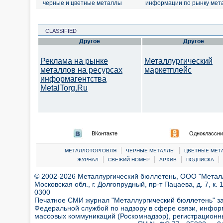
черные и цветные металлы
информации по рынку мет
CLASSIFIED
Другое
Другое
Реклама на рынке
Металлургический
металлов на ресурсах
маркетплейс
информагентства
MetalTorg.Ru
ВКонтакте
Одноклассни
|
|
МЕТАЛЛОТОРГОВЛЯ
ЧЕРНЫЕ МЕТАЛЛЫ
ЦВЕТНЫЕ МЕТ
|
|
|
|
ЖУРНАЛ
СВЕЖИЙ НОМЕР
АРХИВ
ПОДПИСКА
© 2002-2026 Металлургический бюллетень, ООО "Металлт
Московская обл., г. Долгопрудный, пр-т Пацаева, д. 7, к. 1
0300
Печатное СМИ журнал "Металлургический бюллетень" з
Федеральной службой по надзору в сфере связи, инфор
массовых коммуникаций (Роскомнадзор), регистрационн