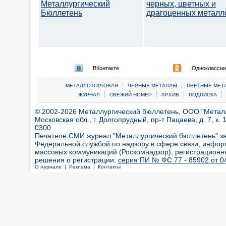
Металлургический
черных, цветных и
Бюллетень
драгоценных металл
ВКонтакте
Одноклассни
|
|
МЕТАЛЛОТОРГОВЛЯ
ЧЕРНЫЕ МЕТАЛЛЫ
ЦВЕТНЫЕ МЕТ
|
|
|
|
ЖУРНАЛ
СВЕЖИЙ НОМЕР
АРХИВ
ПОДПИСКА
© 2002-2026 Металлургический бюллетень, ООО "Металлт
Московская обл., г. Долгопрудный, пр-т Пацаева, д. 7, к. 1
0300
Печатное СМИ журнал "Металлургический бюллетень" з
Федеральной службой по надзору в сфере связи, инфор
массовых коммуникаций (Роскомнадзор), регистрационн
решения о регистрации:
серия ПИ № ФС 77 - 85902 от 04
О журнале |
Реклама |
Контакты