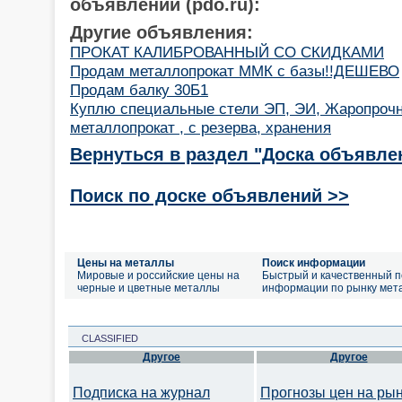
объявлений (pdo.ru):
Другие объявления:
ПРОКАТ КАЛИБРОВАННЫЙ СО СКИДКАМИ
Продам металлопрокат ММК с базы!!ДЕШЕВО
Продам балку 30Б1
Куплю специальные стели ЭП, ЭИ, Жаропроч
металлопрокат , с резерва, хранения
Вернуться в раздел "Доска объявле
Поиск по доске объявлений >>
Цены на металлы
Поиск информации
Мировые и российские цены на
Быстрый и качественный п
черные и цветные металлы
информации по рынку мет
CLASSIFIED
Другое
Другое
Подписка на журнал
Прогнозы цен на ры