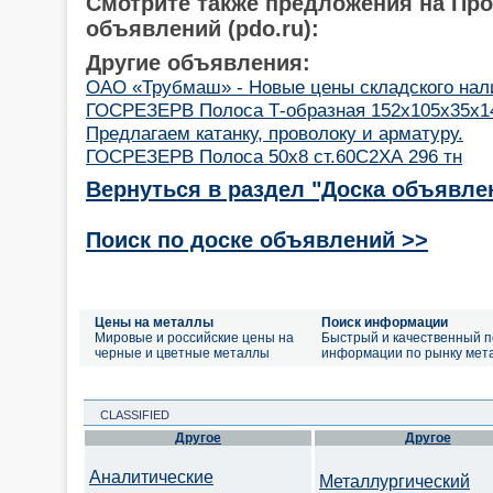
Смотрите также предложения на Пр
объявлений (pdo.ru):
Другие объявления:
ОАО «Трубмаш» - Новые цены складского нал
ГОСРЕЗЕРВ Полоса Т-образная 152х105х35х14
Предлагаем катанку, проволоку и арматуру.
ГОСРЕЗЕРВ Полоса 50х8 ст.60С2ХА 296 тн
Вернуться в раздел "Доска объявле
Поиск по доске объявлений >>
Цены на металлы
Поиск информации
Мировые и российские цены на
Быстрый и качественный п
черные и цветные металлы
информации по рынку мет
CLASSIFIED
Другое
Другое
Аналитические
Металлургический