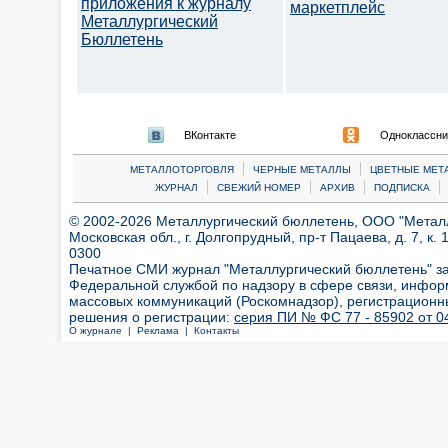
приложения к журналу
маркетплейс
Металлургический
Бюллетень
ВКонтакте
Одноклассни
|
|
МЕТАЛЛОТОРГОВЛЯ
ЧЕРНЫЕ МЕТАЛЛЫ
ЦВЕТНЫЕ МЕТ
|
|
|
|
ЖУРНАЛ
СВЕЖИЙ НОМЕР
АРХИВ
ПОДПИСКА
© 2002-2026 Металлургический бюллетень, ООО "Металлт
Московская обл., г. Долгопрудный, пр-т Пацаева, д. 7, к. 1
0300
Печатное СМИ журнал "Металлургический бюллетень" з
Федеральной службой по надзору в сфере связи, инфор
массовых коммуникаций (Роскомнадзор), регистрационн
решения о регистрации:
серия ПИ № ФС 77 - 85902 от 04
О журнале |
Реклама |
Контакты