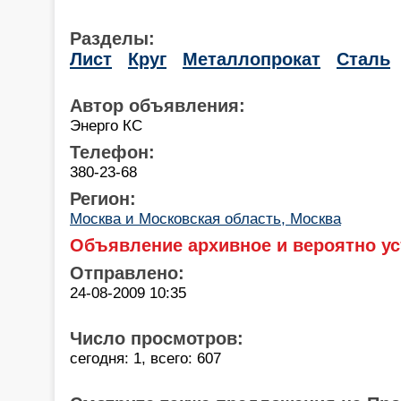
Разделы:
Лист
Круг
Металлопрокат
Сталь
Автор объявления:
Энерго КС
Телефон:
380-23-68
Регион:
Москва и Московская область, Москва
Объявление архивное и вероятно ус
Отправлено:
24-08-2009 10:35
Число просмотров:
сегодня: 1, всего: 607