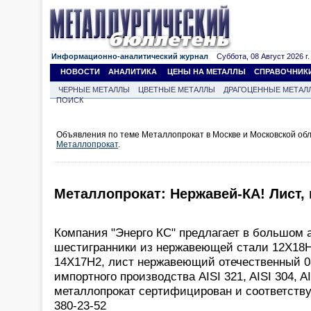
Информационно-аналитический журнал
Суббота, 08 Август 2026 г.
НОВОСТИ
АНАЛИТИКА
ЦЕНЫ НА МЕТАЛЛЫ
СПРАВОЧНИК
ЧЕРНЫЕ МЕТАЛЛЫ
ЦВЕТНЫЕ МЕТАЛЛЫ
ДРАГОЦЕННЫЕ МЕТАЛ
ПОИСК
Объявления по теме Металлопрокат в Москве и Московской обл
Металлопрокат
.
Металлопрокат: Нержавей-КА! Лист, 
Компания "Энерго КС" предлагает в большом 
шестигранники из нержавеющей стали 12Х18Н1
14Х17Н2, лист нержавеющий отечественный 0
импортного производства AISI 321, AISI 304, A
металлопрокат сертифицирован и соответствуе
380-23-52