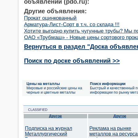
объявлений (pdo.ru):
Другие объявления:
Прокат оцинкованный
Арматура-Лист-Сорт в т.ч. со склада !!!
Хотите выгодно купить чугунные трубы? Мы п
ОАО «Трубмаш» - Новые цены сортового прок
Вернуться в раздел "Доска объявле
Поиск по доске объявлений >>
Цены на металлы
Поиск информации
Мировые и российские цены на
Быстрый и качественный п
черные и цветные металлы
информации по рынку мет
CLASSIFIED
Другое
Другое
Подписка на журнал
Реклама на рынке
Металлургический
металлов на ресурса