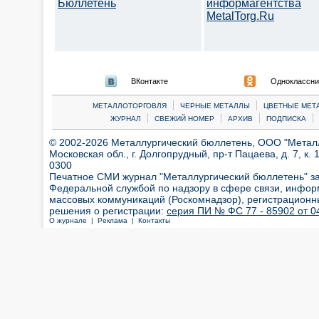
Бюллетень
информагентства
MetalTorg.Ru
ВКонтакте
Одноклассни
|
|
МЕТАЛЛОТОРГОВЛЯ
ЧЕРНЫЕ МЕТАЛЛЫ
ЦВЕТНЫЕ МЕТ
|
|
|
|
ЖУРНАЛ
СВЕЖИЙ НОМЕР
АРХИВ
ПОДПИСКА
© 2002-2026 Металлургический бюллетень, ООО "Металлт
Московская обл., г. Долгопрудный, пр-т Пацаева, д. 7, к. 1
0300
Печатное СМИ журнал "Металлургический бюллетень" з
Федеральной службой по надзору в сфере связи, инфор
массовых коммуникаций (Роскомнадзор), регистрационн
решения о регистрации:
серия ПИ № ФС 77 - 85902 от 04
О журнале |
Реклама |
Контакты