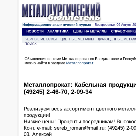
Информационно-аналитический журнал
Воскресенье, 09 Август 202
НОВОСТИ
АНАЛИТИКА
ЦЕНЫ НА МЕТАЛЛЫ
СПРАВОЧНИК
ЧЕРНЫЕ МЕТАЛЛЫ
ЦВЕТНЫЕ МЕТАЛЛЫ
ДРАГОЦЕННЫЕ МЕТАЛ
ПОИСК
Объявления по теме Металлопрокат во Владикавказе и Респу
можно найти в разделе
Металлопрокат
.
Металлопрокат: Кабельная продукци
(49245) 2-46-70, 2-09-34
Реализуем весь ассортимент цветного металл
продукции!
Низкие цены! Проценты посредникам! Высокое
Конт. e-mail: sereb_roman@mail.ru; (49245) 2-09
03, Алексей