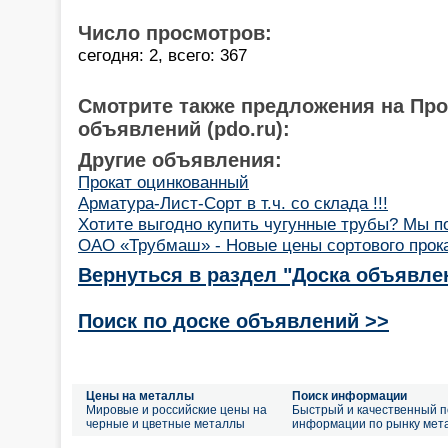
Число просмотров:
сегодня: 2, всего: 367
Смотрите также предложения на Пр
объявлений (pdo.ru):
Другие объявления:
Прокат оцинкованный
Арматура-Лист-Сорт в т.ч. со склада !!!
Хотите выгодно купить чугунные трубы? Мы п
ОАО «Трубмаш» - Новые цены сортового прок
Вернуться в раздел "Доска объявле
Поиск по доске объявлений >>
Цены на металлы
Поиск информации
Мировые и российские цены на
Быстрый и качественный п
черные и цветные металлы
информации по рынку мет