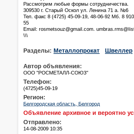
Рассмотрим любые формы сотрудничества.
309530 г. Старый Оскол ул. Ленина 71 а. №6
Тел. факс 8 (4725) 45-09-19, 48-06-92 Мб. 8 910
55
Email: rosmetsouz@gmail.com. umbras.rms@list
\\\
Разделы:
Металлопрокат
Швеллер
Автор объявления:
ООО "РОСМЕТАЛЛ-СОЮЗ"
Телефон:
(4725)45-09-19
Регион:
Белгородская область, Белгород
Объявление архивное и вероятно ус
Отправлено:
14-08-2009 10:35