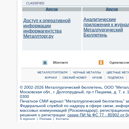
CLASSIFIED
Другое
Другое
Аналитические
Доступ к оперативной
приложения к журна
информации
Металлургический
информагентства
Бюллетень
Металлторг.ру
ВКонтакте
Одноклассни
|
|
МЕТАЛЛОТОРГОВЛЯ
ЧЕРНЫЕ МЕТАЛЛЫ
ЦВЕТНЫЕ МЕТ
|
|
|
|
ЖУРНАЛ
СВЕЖИЙ НОМЕР
АРХИВ
ПОДПИСКА
© 2002-2026 Металлургический бюллетень, ООО "Металлт
Московская обл., г. Долгопрудный, пр-т Пацаева, д. 7, к. 1
0300
Печатное СМИ журнал "Металлургический бюллетень" з
Федеральной службой по надзору в сфере связи, инфор
массовых коммуникаций (Роскомнадзор), регистрационн
решения о регистрации:
серия ПИ № ФС 77 - 85902 от 04
О журнале |
Реклама |
Контакты