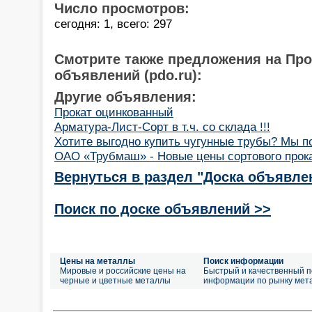
Число просмотров:
сегодня: 1, всего: 297
Смотрите также предложения на Пр
объявлений (pdo.ru):
Другие объявления:
Прокат оцинкованный
Арматура-Лист-Сорт в т.ч. со склада !!!
Хотите выгодно купить чугунные трубы? Мы п
ОАО «Трубмаш» - Новые цены сортового прок
Вернуться в раздел "Доска объявле
Поиск по доске объявлений >>
Цены на металлы
Поиск информации
Мировые и российские цены на
Быстрый и качественный п
черные и цветные металлы
информации по рынку мет