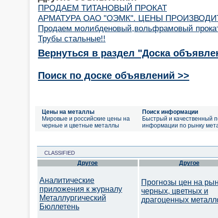
ПРОДАЕМ ТИТАНОВЫЙ ПРОКАТ
АРМАТУРА ОАО "ОЭМК". ЦЕНЫ ПРОИЗВОДИТ
Продаем молибденовый,вольфрамовый прока
Трубы стальные!!
Вернуться в раздел "Доска объявле
Поиск по доске объявлений >>
Цены на металлы
Поиск информации
Мировые и российские цены на
Быстрый и качественный п
черные и цветные металлы
информации по рынку мет
CLASSIFIED
Другое
Другое
Аналитические
Прогнозы цен на ры
приложения к журналу
черных, цветных и
Металлургический
драгоценных металл
Бюллетень