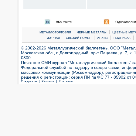
ВКонтакте
Одноклассни
|
|
МЕТАЛЛОТОРГОВЛЯ
ЧЕРНЫЕ МЕТАЛЛЫ
ЦВЕТНЫЕ МЕТ
|
|
|
|
ЖУРНАЛ
СВЕЖИЙ НОМЕР
АРХИВ
ПОДПИСКА
© 2002-2026 Металлургический бюллетень, ООО "Металлт
Московская обл., г. Долгопрудный, пр-т Пацаева, д. 7, к. 1
0300
Печатное СМИ журнал "Металлургический бюллетень" з
Федеральной службой по надзору в сфере связи, инфор
массовых коммуникаций (Роскомнадзор), регистрационн
решения о регистрации:
серия ПИ № ФС 77 - 85902 от 04
О журнале |
Реклама |
Контакты