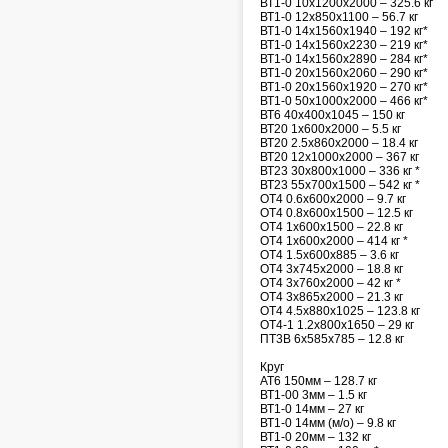
ВТ1-0 10х1200х2000 – 325.6 кг
ВТ1-0 12х850х1100 – 56.7 кг
ВТ1-0 14х1560х1940 – 192 кг*
ВТ1-0 14х1560х2230 – 219 кг*
ВТ1-0 14х1560х2890 – 284 кг*
ВТ1-0 20х1560х2060 – 290 кг*
ВТ1-0 20х1560х1920 – 270 кг*
ВТ1-0 50х1000х2000 – 466 кг*
ВТ6 40х400х1045 – 150 кг
ВТ20 1х600х2000 – 5.5 кг
ВТ20 2.5х860х2000 – 18.4 кг
ВТ20 12х1000х2000 – 367 кг
ВТ23 30х800х1000 – 336 кг *
ВТ23 55х700х1500 – 542 кг *
ОТ4 0.6х600х2000 – 9.7 кг
ОТ4 0.8х600х1500 – 12.5 кг
ОТ4 1х600х1500 – 22.8 кг
ОТ4 1х600х2000 – 414 кг *
ОТ4 1.5х600х885 – 3.6 кг
ОТ4 3х745х2000 – 18.8 кг
ОТ4 3х760х2000 – 42 кг *
ОТ4 3х865х2000 – 21.3 кг
ОТ4 4.5х880х1025 – 123.8 кг
ОТ4-1 1.2х800х1650 – 29 кг
ПТ3В 6х585х785 – 12.8 кг
Круг
АТ6 150мм – 128.7 кг
ВТ1-00 3мм – 1.5 кг
ВТ1-0 14мм – 27 кг
ВТ1-0 14мм (м/о) – 9.8 кг
ВТ1-0 20мм – 132 кг