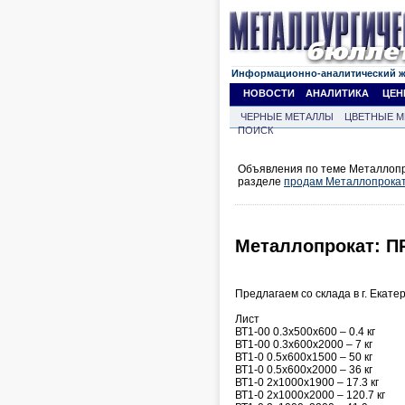
Информационно-аналитический 
НОВОСТИ
АНАЛИТИКА
ЦЕН
ЧЕРНЫЕ МЕТАЛЛЫ
ЦВЕТНЫЕ М
ПОИСК
Объявления по теме Металлопро
разделе
продам Металлопрока
Металлопрокат:
Предлагаем со склада в г. Екате
Лист
ВТ1-00 0.3х500х600 – 0.4 кг
ВТ1-00 0.3х600х2000 – 7 кг
ВТ1-0 0.5х600х1500 – 50 кг
ВТ1-0 0.5х600х2000 – 36 кг
ВТ1-0 2х1000х1900 – 17.3 кг
ВТ1-0 2х1000х2000 – 120.7 кг