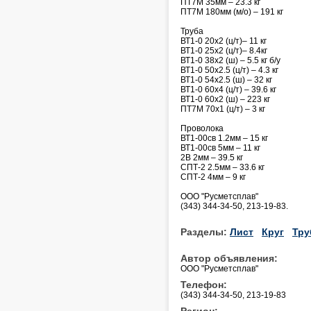
ПТ7М 35мм – 23.3 кг
ПТ7М 180мм (м/о) – 191 кг
Труба
ВТ1-0 20х2 (ц/т)– 11 кг
ВТ1-0 25х2 (ц/т)– 8.4кг
ВТ1-0 38х2 (ш) – 5.5 кг б/у
ВТ1-0 50х2.5 (ц/т) – 4.3 кг
ВТ1-0 54х2.5 (ш) – 32 кг
ВТ1-0 60х4 (ц/т) – 39.6 кг
ВТ1-0 60х2 (ш) – 223 кг
ПТ7М 70х1 (ц/т) – 3 кг
Проволока
ВТ1-00св 1.2мм – 15 кг
ВТ1-00св 5мм – 11 кг
2В 2мм – 39.5 кг
СПТ-2 2.5мм – 33.6 кг
СПТ-2 4мм – 9 кг
ООО "Русметсплав"
(343) 344-34-50, 213-19-83.
Разделы:
Лист
Круг
Тру
Автор объявления:
ООО "Русметсплав"
Телефон:
(343) 344-34-50, 213-19-83
Регион: