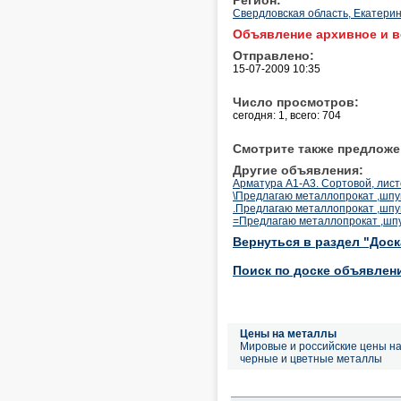
Свердловская область, Екатерин
Объявление архивное и в
Отправлено:
15-07-2009 10:35
Число просмотров:
сегодня: 1, всего: 704
Смотрите также предложе
Другие объявления:
Арматура А1-A3. Сортовой, лис
\Предлагаю металлопрокат ,шпу
.Предлагаю металлопрокат ,шпу
=Предлагаю металлопрокат ,шпу
Вернуться в раздел "Дос
Поиск по доске объявлен
Цены на металлы
Мировые и российские цены н
черные и цветные металлы