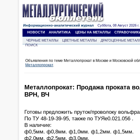
Информационно-аналитический журнал
Суббота, 08 Август 2026 г.
НОВОСТИ
АНАЛИТИКА
ЦЕНЫ НА МЕТАЛЛЫ
СПРАВОЧНИК
ЧЕРНЫЕ МЕТАЛЛЫ
ЦВЕТНЫЕ МЕТАЛЛЫ
ДРАГОЦЕННЫЕ МЕТАЛ
ПОИСК
Объявления по теме Металлопрокат в Москве и Московской обл
Металлопрокат
.
Металлопрокат: Продажа проката во
ВРН, ВЧ
Готовы предложить пруток/проволоку вольфра
По ТУ 48-19-39-95, также по ТУЯе0.021.056 .
В наличие:
ф0,5мм. ф0,8мм. ф1,0мм. ф1,2мм. ф1,5мм.
ф2,0мм. ф2,5мм. ф3,0мм.