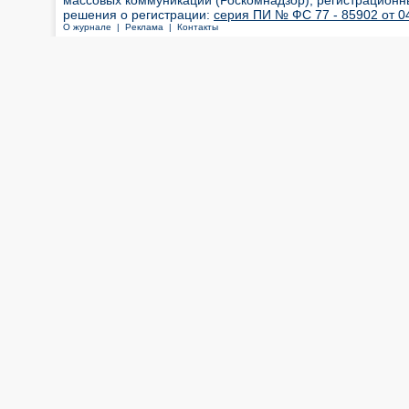
массовых коммуникаций (Роскомнадзор), регистрационн
решения о регистрации:
серия ПИ № ФС 77 - 85902 от 04
О журнале |
Реклама |
Контакты