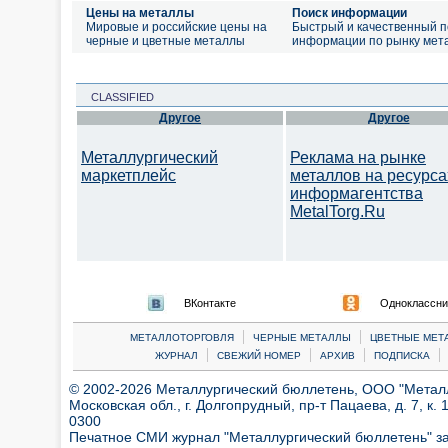
Цены на металлы
Поиск информации
Мировые и российские цены на
Быстрый и качественный п
черные и цветные металлы
информации по рынку мет
CLASSIFIED
Другое
Другое
Металлургический
Реклама на рынке
маркетплейс
металлов на ресурса
информагентства
MetalTorg.Ru
ВКонтакте
Одноклассни
|
|
МЕТАЛЛОТОРГОВЛЯ
ЧЕРНЫЕ МЕТАЛЛЫ
ЦВЕТНЫЕ МЕТ
|
|
|
|
ЖУРНАЛ
СВЕЖИЙ НОМЕР
АРХИВ
ПОДПИСКА
© 2002-2026 Металлургический бюллетень, ООО "Металлт
Московская обл., г. Долгопрудный, пр-т Пацаева, д. 7, к. 1
0300
Печатное СМИ журнал "Металлургический бюллетень" з