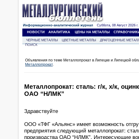
Информационно-аналитический журнал
Суббота, 08 Август 2026 г.
НОВОСТИ
АНАЛИТИКА
ЦЕНЫ НА МЕТАЛЛЫ
СПРАВОЧНИК
ЧЕРНЫЕ МЕТАЛЛЫ
ЦВЕТНЫЕ МЕТАЛЛЫ
ДРАГОЦЕННЫЕ МЕТАЛ
ПОИСК
Объявления по теме Металлопрокат в Липецке и Липецкой обл
Металлопрокат
.
Металлопрокат: сталь: г/к, х/к, оци
ОАО “НЛМК”
Здравствуйте
ООО «ТФГ «Альянс» имеет возможность отгру
предприятия следующий металлопрокат: сталь г
производства ОАО “НЛМК”. Интересующие во