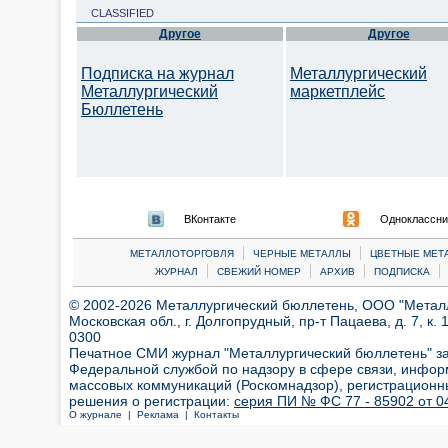
CLASSIFIED
Другое
Другое
Подписка на журнал
Металлургический
Металлургический
маркетплейс
Бюллетень
ВКонтакте
Одноклассни
|
|
МЕТАЛЛОТОРГОВЛЯ
ЧЕРНЫЕ МЕТАЛЛЫ
ЦВЕТНЫЕ МЕТ
|
|
|
|
ЖУРНАЛ
СВЕЖИЙ НОМЕР
АРХИВ
ПОДПИСКА
© 2002-2026 Металлургический бюллетень, ООО "Металлт
Московская обл., г. Долгопрудный, пр-т Пацаева, д. 7, к. 1
0300
Печатное СМИ журнал "Металлургический бюллетень" з
Федеральной службой по надзору в сфере связи, инфор
массовых коммуникаций (Роскомнадзор), регистрационн
решения о регистрации:
серия ПИ № ФС 77 - 85902 от 04
О журнале |
Реклама |
Контакты