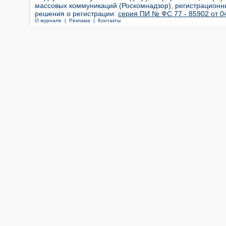
массовых коммуникаций (Роскомнадзор), регистрационн
решения о регистрации:
серия ПИ № ФС 77 - 85902 от 04
О журнале |
Реклама |
Контакты