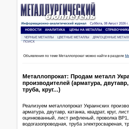
Информационно-аналитический журнал
Суббота, 08 Август 2026 г.
НОВОСТИ
АНАЛИТИКА
ЦЕНЫ НА МЕТАЛЛЫ
СПРАВОЧНИК
ЧЕРНЫЕ МЕТАЛЛЫ
ЦВЕТНЫЕ МЕТАЛЛЫ
ДРАГОЦЕННЫЕ МЕТАЛ
ПОИСК
Объявления по теме Металлопрокат можно найти в разделе
Ме
Металлопрокат: Продам металл Укр
производителей (арматура, двутавр, 
труба, круг...)
Реализуем металлопрокат Украинских произво
арматура, двутавр, катанка, квадрат, круг, лист
оцинкованный, лист рифленый, проволка ВР1,
водогазопроводная, труба электросвареная, т