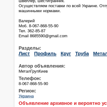
швеллер, шестигранник.
Осуществляем поставки по всей Украине. Отп
машинными нормами.
Валерий
Моб. 8-067-868-55-90
Тел. 362-85-87
Email 8685590@gmail.com
Разделы:
Лист
Профиль
Круг
Труба
Мета
Автор объявления:
МеталГрупКиев
Телефон:
8-067-868-55-90
Регион:
Украина
Объявление архивное и вероятно ус