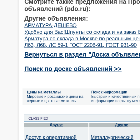
Смотрите также предложения на Пр
объявлений (pdo.ru):
Другие объявления:
АРМАТУРА-ДЕШЕВО
Удобно для Вас!Шпунты со склада и на заказ 
Арматура со склада в Москве по реальным це
Л63, Л68, ЛС 59-1 ГОСТ 2208-91, ГОСТ 931-90
Вернуться в раздел "Доска объявле
Поиск по доске объявлений >>
Цены на металлы
Поиск информации
Мировые и российские цены на
Быстрый и качественный п
черные и цветные металлы
информации по рынку мет
CLASSIFIED
Другое
Другое
Доступ к оперативной
Металлургический