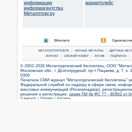
информации
маркетплейс
информагентства
Металлторг.ру
ВКонтакте
Одноклассни
|
|
МЕТАЛЛОТОРГОВЛЯ
ЧЕРНЫЕ МЕТАЛЛЫ
ЦВЕТНЫЕ МЕТ
|
|
|
|
ЖУРНАЛ
СВЕЖИЙ НОМЕР
АРХИВ
ПОДПИСКА
© 2002-2026 Металлургический бюллетень, ООО "Металлт
Московская обл., г. Долгопрудный, пр-т Пацаева, д. 7, к. 1
0300
Печатное СМИ журнал "Металлургический бюллетень" з
Федеральной службой по надзору в сфере связи, инфор
массовых коммуникаций (Роскомнадзор), регистрационн
решения о регистрации:
серия ПИ № ФС 77 - 85902 от 04
О журнале |
Реклама |
Контакты