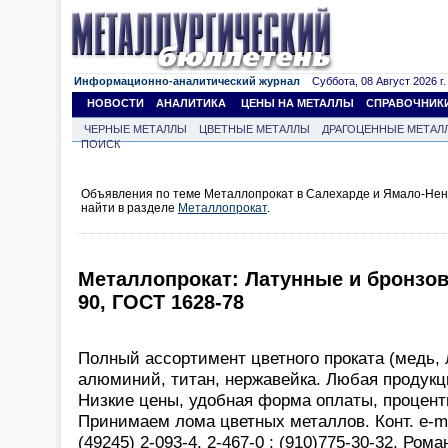
Информационно-аналитический журнал
Суббота, 08 Август 2026 г.
НОВОСТИ
АНАЛИТИКА
ЦЕНЫ НА МЕТАЛЛЫ
СПРАВОЧНИК
ЧЕРНЫЕ МЕТАЛЛЫ
ЦВЕТНЫЕ МЕТАЛЛЫ
ДРАГОЦЕННЫЕ МЕТАЛ
ПОИСК
Объявления по теме Металлопрокат в Салехарде и Ямало-Нен
найти в разделе
Металлопрокат
.
Металлопрокат: Латунные и бронзов
90, ГОСТ 1628-78
Полный ассортимент цветного проката (медь, 
алюминий, титан, нержавейка. Любая продукц
Низкие цены, удобная форма оплаты, процент
Принимаем лома цветных металлов. Конт. e-ma
(49245) 2-093-4, 2-467-0 ; (910)775-30-32, Рома