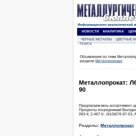
Информационно-аналитический 
НОВОСТИ
АНАЛИТИКА
ЦЕН
ЧЕРНЫЕ МЕТАЛЛЫ
ЦВЕТНЫЕ М
ПОИСК
Объявления по теме Металлопро
разделе
Металлопрокат
.
Металлопрокат: Л6
90
Предлагаем весь ассортимент ц
Проценты посредникам! Выгодное 
093-4, 2-467-0 ; (910)676-97-03,
Разделы:
Металлопрокат