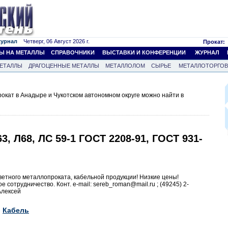
журнал
Четверг, 06 Август 2026 г.
Прокат:
Ы НА МЕТАЛЛЫ
СПРАВОЧНИКИ
ВЫСТАВКИ И КОНФЕРЕНЦИИ
ЖУРНАЛ
ЕТАЛЛЫ
ДРАГОЦЕННЫЕ МЕТАЛЛЫ
МЕТАЛЛОЛОМ
СЫРЬЕ
МЕТАЛЛОТОРГО
кат в Анадыре и Чукотском автономном округе можно найти в
3, Л68, ЛС 59-1 ГОСТ 2208-91, ГОСТ 931-
ветного металлопроката, кабельной продукции! Низкие цены!
сотрудничество. Конт. e-mail: sereb_roman@mail.ru ; (49245) 2-
 Алексей
Кабель