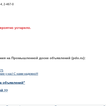
4, 2-467-0
ероятно устарело.
ния на Промышленной доске объявлений (pdo.ru):
875
ие у нас! С нами надежно!!!
ка объявлений"
ий >>