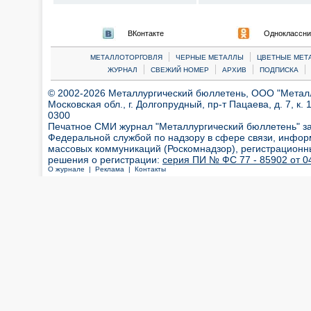
ВКонтакте
Одноклассни
|
|
МЕТАЛЛОТОРГОВЛЯ
ЧЕРНЫЕ МЕТАЛЛЫ
ЦВЕТНЫЕ МЕТ
|
|
|
|
ЖУРНАЛ
СВЕЖИЙ НОМЕР
АРХИВ
ПОДПИСКА
© 2002-2026 Металлургический бюллетень, ООО "Металлт
Московская обл., г. Долгопрудный, пр-т Пацаева, д. 7, к. 1
0300
Печатное СМИ журнал "Металлургический бюллетень" з
Федеральной службой по надзору в сфере связи, инфор
массовых коммуникаций (Роскомнадзор), регистрационн
решения о регистрации:
серия ПИ № ФС 77 - 85902 от 04
О журнале |
Реклама |
Контакты