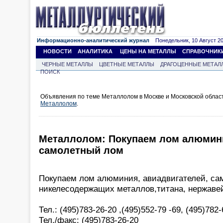
Информационно-аналитический журнал
Понедельник, 10 Август 202
НОВОСТИ
АНАЛИТИКА
ЦЕНЫ НА МЕТАЛЛЫ
СПРАВОЧНИК
ЧЕРНЫЕ МЕТАЛЛЫ
ЦВЕТНЫЕ МЕТАЛЛЫ
ДРАГОЦЕННЫЕ МЕТАЛ
ПОИСК
Объявления по теме Металлолом в Москве и Московской облас
Металлолом
.
Металлолом: Покупаем лом алюмини
самолетный лом
Покупаем лом алюминия, авиадвигателей, са
никелесодержащих металлов,титана, нержавей
Тел.: (495)783-26-20 ,(495)552-79 -69, (495)782
Тел./факс: (495)783-26-20