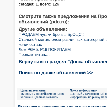
сегодня: 1, всего: 126
Смотрите также предложения на Пр
объявлений (pdo.ru):
Другие объявления:
ПРОДАЕМ чушки бронзы БрОЦС!!
Стальной металлолом различных категорний 
количествах
Лом Р6М5, Р18 ПОКУПАЕМ
Продам титан....
Вернуться в раздел "Доска объявле
Поиск по доске объявлений >>
Цены на металлы
Поиск информации
Мировые и российские цены на
Быстрый и качественный п
черные и цветные металлы
информации по рынку мет
Выставки и конференции по рынку металлов