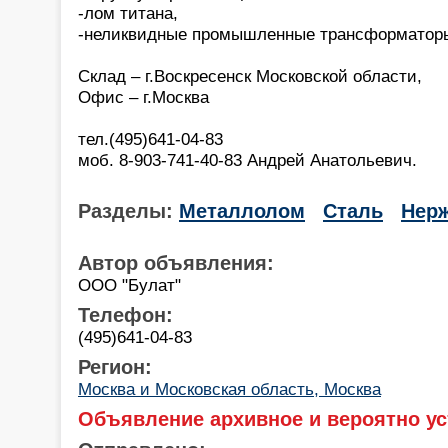
-лом титана,
-неликвидные промышленные трансформатор
Склад – г.Воскресенск Московской области,
Офис – г.Москва
тел.(495)641-04-83
моб. 8-903-741-40-83 Андрей Анатольевич.
Разделы:
Металлолом
Сталь
Нер
Автор объявления:
ООО "Булат"
Телефон:
(495)641-04-83
Регион:
Москва и Московская область, Москва
Объявление архивное и вероятно ус