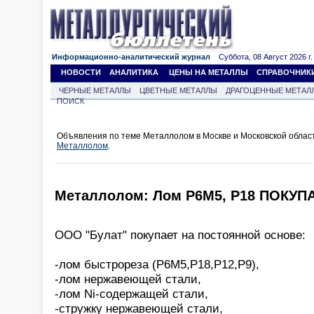
Информационно-аналитический журнал
Суббота, 08 Август 2026 г.
НОВОСТИ
АНАЛИТИКА
ЦЕНЫ НА МЕТАЛЛЫ
СПРАВОЧНИК
ЧЕРНЫЕ МЕТАЛЛЫ
ЦВЕТНЫЕ МЕТАЛЛЫ
ДРАГОЦЕННЫЕ МЕТАЛ
ПОИСК
Объявления по теме Металлолом в Москве и Московской облас
Металлолом
.
Металлолом: Лом Р6М5, Р18 ПОКУП
ООО "Булат" покупает на постоянной основе:
-лом быстрореза (Р6М5,Р18,Р12,Р9),
-лом нержавеющей стали,
-лом Ni-содержащей стали,
-стружку нержавеющей стали,