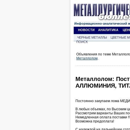
Информационно-аналитический 
НОВОСТИ
АНАЛИТИКА
ЦЕН
ЧЕРНЫЕ МЕТАЛЛЫ
ЦВЕТНЫЕ М
ПОИСК
Объявления по теме Металлолом
Металлолом
.
Металлолом: Пост
АЛЛЮМИНИЯ, ТИТ
Постоянно закупаем лома МЕД
В любых объемах, по Высоким ц
Рассмотрим варианты Ваших по
Немедленная оплата поставки !!
Возможна предоплата!
С надеждой на дальнейшее сот