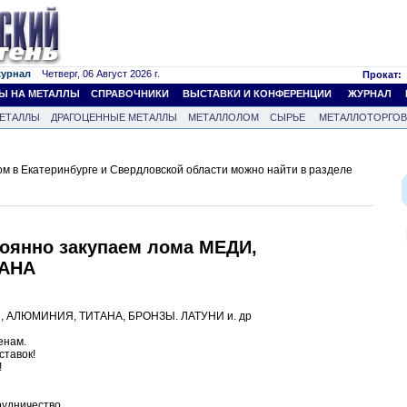
журнал
Четверг, 06 Август 2026 г.
Прокат:
Ы НА МЕТАЛЛЫ
СПРАВОЧНИКИ
ВЫСТАВКИ И КОНФЕРЕНЦИИ
ЖУРНАЛ
ЕТАЛЛЫ
ДРАГОЦЕННЫЕ МЕТАЛЛЫ
МЕТАЛЛОЛОМ
СЫРЬЕ
МЕТАЛЛОТОРГО
 в Екатеринбурге и Свердловской области можно найти в разделе
оянно закупаем лома МЕДИ,
АНА
И, АЛЮМИНИЯ, ТИТАНА, БРОНЗЫ. ЛАТУНИ и. др
енам.
ставок!
!
рудничество