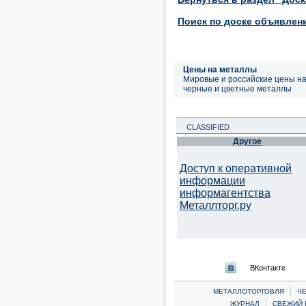
Поиск по доске объявлен
Цены на металлы
Мировые и российские цены н
черные и цветные металлы
CLASSIFIED
Другое
Доступ к оперативной
информации
информагентства
Металлторг.ру
ВКонтакте
|
МЕТАЛЛОТОРГОВЛЯ
Ч
|
ЖУРНАЛ
СВЕЖИЙ 