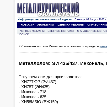
Информационно-аналитический журнал
Пятница, 07 Август 2026 г.
НОВОСТИ
АНАЛИТИКА
ЦЕНЫ НА МЕТАЛЛЫ
СПРАВОЧНИК
ЧЕРНЫЕ МЕТАЛЛЫ
ЦВЕТНЫЕ МЕТАЛЛЫ
ДРАГОЦЕННЫЕ МЕТАЛ
ПОИСК
Объявления по теме Металлолом можно найти в разделе
купл
Металлолом: ЭИ 435/437, Инконель,
Покупаем лом для производства:
- ХН77ТЮР (ЭИ437)
- ХН78Т (ЭИ435)
- Инконель 718
- Инконель 625
- ХН58МБЮ (ВЖ159)