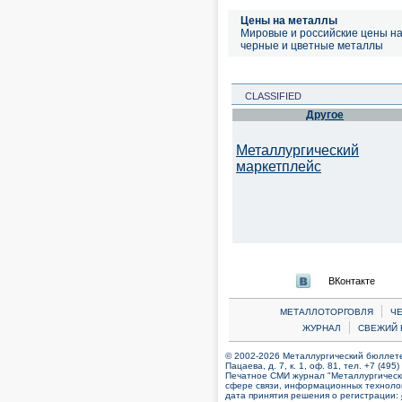
Цены на металлы
Мировые и российские цены н
черные и цветные металлы
CLASSIFIED
Другое
Металлургический
маркетплейс
ВКонтакте
|
МЕТАЛЛОТОРГОВЛЯ
Ч
|
ЖУРНАЛ
СВЕЖИЙ 
© 2002-2026 Металлургический бюллетен
Пацаева, д. 7, к. 1, оф. 81, тел. +7 (495
Печатное СМИ журнал "Металлургическ
сфере связи, информационных технолог
дата принятия решения о регистрации: