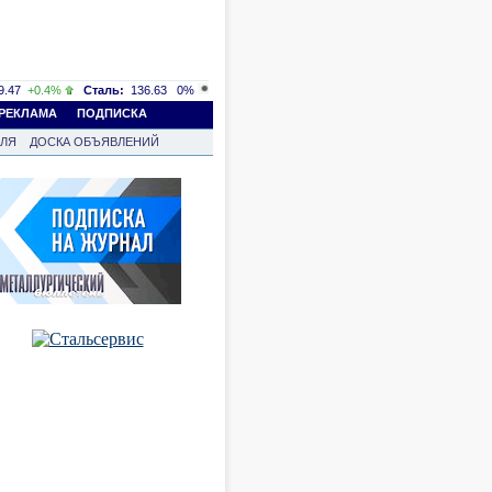
.47
+0.4%
Сталь:
136.63
0%
РЕКЛАМА
ПОДПИСКА
ВЛЯ
ДОСКА ОБЪЯВЛЕНИЙ