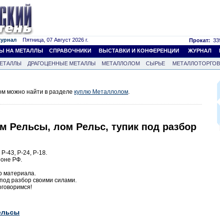
журнал
Пятница, 07 Август 2026 г.
Прокат:
339
Ы НА МЕТАЛЛЫ
СПРАВОЧНИКИ
ВЫСТАВКИ И КОНФЕРЕНЦИИ
ЖУРНАЛ
ЕТАЛЛЫ
ДРАГОЦЕННЫЕ МЕТАЛЛЫ
МЕТАЛЛОЛОМ
СЫРЬЕ
МЕТАЛЛОТОРГО
м можно найти в разделе
куплю Металлолом
.
м Рельсы, лом Рельс, тупик под разбор
Р-43, Р-24, Р-18.
ионе РФ.
р материала.
 под разбор своими силами.
оговоримся!
ельсы