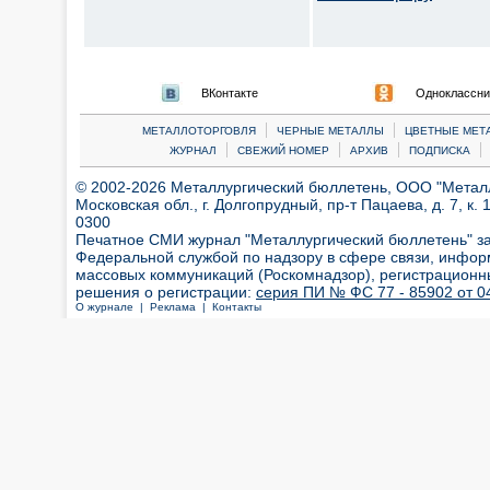
ВКонтакте
Одноклассни
|
|
МЕТАЛЛОТОРГОВЛЯ
ЧЕРНЫЕ МЕТАЛЛЫ
ЦВЕТНЫЕ МЕТ
|
|
|
|
ЖУРНАЛ
СВЕЖИЙ НОМЕР
АРХИВ
ПОДПИСКА
© 2002-2026 Металлургический бюллетень, ООО "Металлт
Московская обл., г. Долгопрудный, пр-т Пацаева, д. 7, к. 1
0300
Печатное СМИ журнал "Металлургический бюллетень" з
Федеральной службой по надзору в сфере связи, инфор
массовых коммуникаций (Роскомнадзор), регистрационн
решения о регистрации:
серия ПИ № ФС 77 - 85902 от 04
О журнале |
Реклама |
Контакты