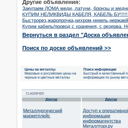
Другие объявления:
Закупаем ЛОМА меди, латуни, бронзы и медн
КУПИМ НЕЛИКВИДЫ КАБЕЛЯ, КАБЕЛЬ БУ!!!!!!!
Быстрорез,жаропрочка,нихром,никель,нержаей
Купим кабель/провод с хранения, с резерва.
Вернуться в раздел "Доска объявле
Поиск по доске объявлений >>
Цены на металлы
Поиск информации
Мировые и российские цены на
Быстрый и качественный п
черные и цветные металлы
информации по рынку мет
CLASSIFIED
Другое
Другое
Металлургический
Доступ к оперативно
маркетплейс
информации
информагентства
Металлторг.ру