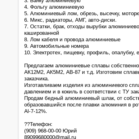
3. Банку алюминиевую
4. Фольгу алюминиевую
5. Алюминиевый лом, обрезь, высечку, моторк
6. Микс, радиаторы, АМГ, авто-диски.
7. Остатки, брак, отходы вырубки алюминиев
кашированной
8. Лом кабеля и провода алюминиевые
9. Автомобильные номера
10. Электротех, пищевку, профиль, опалубку,
Предлагаем алюминиевые сплавы собственног
АК12М2, АК5М2, АВ-87 и т.д. Изготовим сплав
заказчика.
Изготавливаем изделия из алюминиевого спла
давлением и в кокиль в соответствии с ТУ зак
Продам бедный алюминиевый шлак, от собств
образовавшийся после плавки алюминия в ро
Al-7-12%.
??Телефон:
(909) 968-00-00 Юрий
89099680000@mail.ru