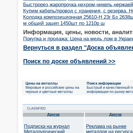
Быстрорез,жаропрочка,нихром,никель,нержаей
Купим кабель/провод с хранения, с резерва.
Колодка композиционная 25610-Н 23г Бз 2638ш
м общий зацеп 1450шт по 1210р ш
Информация, цены, новости, аналит
Покупка и продажа: Цена на медь лом в Украи
Вернуться в раздел "Доска объявле
Поиск по доске объявлений >>
Цены на металлы
Поиск информации
Мировые и российские цены на
Быстрый и качественный п
черные и цветные металлы
информации по рынку мет
CLASSIFIED
Другое
Другое
Подписка на журнал
Реклама на рынке
Металлургический
металлов на ресурса