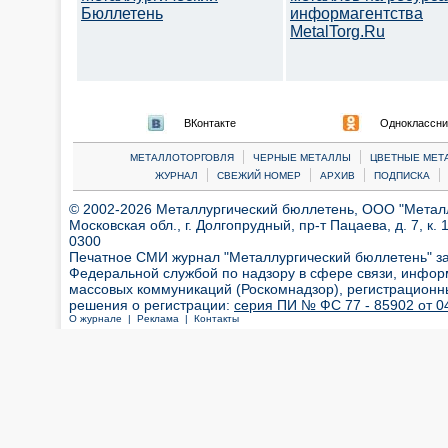
Бюллетень
информагентства
MetalTorg.Ru
ВКонтакте
Одноклассни
|
|
МЕТАЛЛОТОРГОВЛЯ
ЧЕРНЫЕ МЕТАЛЛЫ
ЦВЕТНЫЕ МЕТ
|
|
|
|
ЖУРНАЛ
СВЕЖИЙ НОМЕР
АРХИВ
ПОДПИСКА
© 2002-2026 Металлургический бюллетень, ООО "Металлт
Московская обл., г. Долгопрудный, пр-т Пацаева, д. 7, к. 1
0300
Печатное СМИ журнал "Металлургический бюллетень" з
Федеральной службой по надзору в сфере связи, инфор
массовых коммуникаций (Роскомнадзор), регистрационн
решения о регистрации:
серия ПИ № ФС 77 - 85902 от 04
О журнале |
Реклама |
Контакты