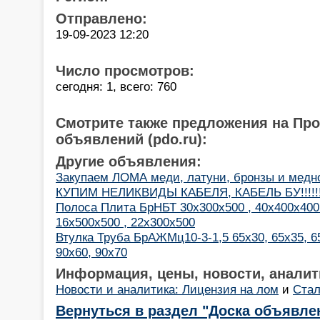
Отправлено:
19-09-2023 12:20
Число просмотров:
сегодня: 1, всего: 760
Смотрите также предложения на Пр
объявлений (pdo.ru):
Другие объявления:
Закупаем ЛОМА меди, латуни, бронзы и медн
КУПИМ НЕЛИКВИДЫ КАБЕЛЯ, КАБЕЛЬ БУ!!!!!!!
Полоса Плита БрНБТ 30х300х500 , 40х400х400
16х500х500 , 22х300х500
Втулка Труба БрАЖМц10-3-1,5 65х30, 65х35, 65
90х60, 90х70
Информация, цены, новости, аналит
Новости и аналитика: Лицензия на лом
и
Стал
Вернуться в раздел "Доска объявле