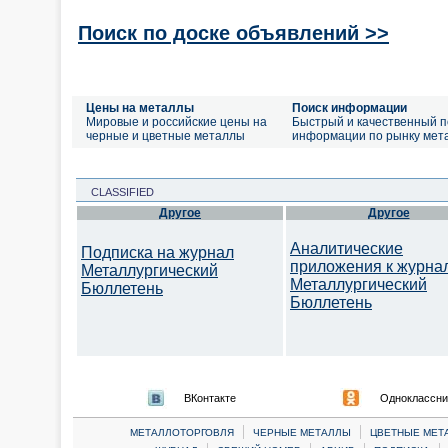
Поиск по доске объявлений >>
Цены на металлы
Поиск информации
Мировые и российские цены на
Быстрый и качественный п
черные и цветные металлы
информации по рынку мет
CLASSIFIED
Другое
Другое
Аналитические
Подписка на журнал
приложения к журна
Металлургический
Металлургический
Бюллетень
Бюллетень
ВКонтакте
Одноклассни
|
|
МЕТАЛЛОТОРГОВЛЯ
ЧЕРНЫЕ МЕТАЛЛЫ
ЦВЕТНЫЕ МЕТ