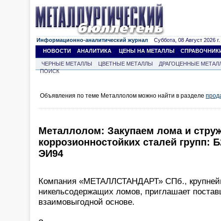
Информационно-аналитический журнал
Суббота, 08 Август 2026 г.
НОВОСТИ
АНАЛИТИКА
ЦЕНЫ НА МЕТАЛЛЫ
СПРАВОЧНИК
ЧЕРНЫЕ МЕТАЛЛЫ
ЦВЕТНЫЕ МЕТАЛЛЫ
ДРАГОЦЕННЫЕ МЕТАЛ
ПОИСК
Объявления по теме Металлолом можно найти в разделе
прод
Металлолом: Закупаем лома и стру
коррозионностойких сталей групп: Б2
ЭИ94
Компания «МЕТАЛЛСТАНДАРТ» СПб., крупней
никельсодержащих ломов, приглашает поставщ
взаимовыгодной основе.