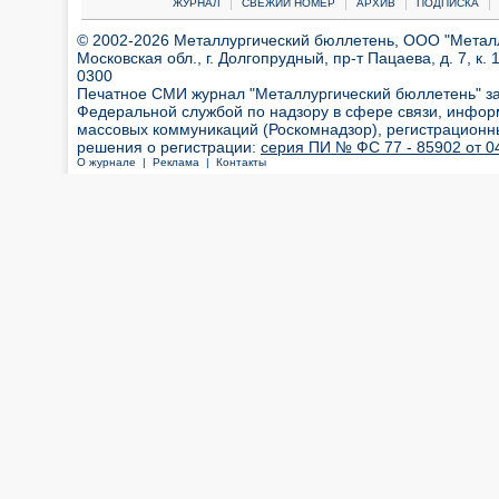
|
|
|
|
ЖУРНАЛ
СВЕЖИЙ НОМЕР
АРХИВ
ПОДПИСКА
© 2002-2026 Металлургический бюллетень, ООО "Металлт
Московская обл., г. Долгопрудный, пр-т Пацаева, д. 7, к. 1
0300
Печатное СМИ журнал "Металлургический бюллетень" з
Федеральной службой по надзору в сфере связи, инфор
массовых коммуникаций (Роскомнадзор), регистрационн
решения о регистрации:
серия ПИ № ФС 77 - 85902 от 04
О журнале |
Реклама |
Контакты