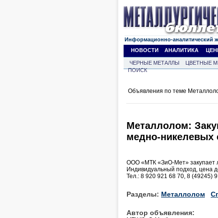
Информационно-аналитический 
НОВОСТИ
АНАЛИТИКА
ЦЕН
ЧЕРНЫЕ МЕТАЛЛЫ
ЦВЕТНЫЕ М
ПОИСК
Объявления по теме Металлоло
Металлолом: Заку
медно-никелевых 
ООО «МТК «ЗиО-Мет» закупает л
Индивидуальный подход, цена д
Тел.: 8 920 921 68 70, 8 (49245) 
Разделы:
Металлолом
С
Автор объявления: