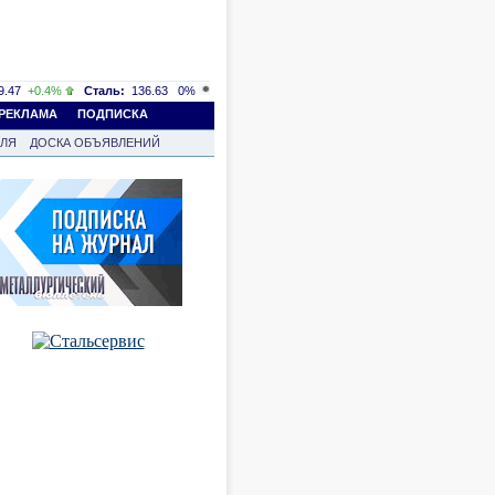
.47
+0.4%
Сталь:
136.63
0%
РЕКЛАМА
ПОДПИСКА
ВЛЯ
ДОСКА ОБЪЯВЛЕНИЙ