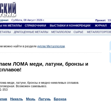
журнал
Суббота, 08 Август 2026 г.
Прокат:
339
Ы НА МЕТАЛЛЫ
СПРАВОЧНИКИ
ВЫСТАВКИ И КОНФЕРЕНЦИИ
ЖУРНАЛ
ЕТАЛЛЫ
ДРАГОЦЕННЫЕ МЕТАЛЛЫ
МЕТАЛЛОЛОМ
СЫРЬЕ
МЕТАЛЛОТОРГО
м можно найти в разделе
куплю Металлолом
.
паем ЛОМА меди, латуни, бронзы и
сплавов!
ома меди, латуни, бронзы и медно-никелевых сплавов.
оговорная. Возможен самовывоз.
91-353
плав
Никель
Медь
Латунь
Бронза