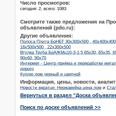
Число просмотров:
сегодня: 2, всего: 1083
Смотрите также предложения на Пр
объявлений (pdo.ru):
Другие объявления:
Полоса Плита БрНБТ 30х300х500 , 40х400х400
16х500х500 , 22х300х500
Втулка Труба БрАЖМц10-3-1,5 65х30, 65х35, 65
90х60, 90х70
Интермет - Центр приёма и переработки мета
дорого
Куплю лом черный и цветной
Информация, цены, новости, аналит
Новости вкратце: Нержавейка цена лом
и
Стал
Вернуться в раздел "Доска объявле
Поиск по доске объявлений >>