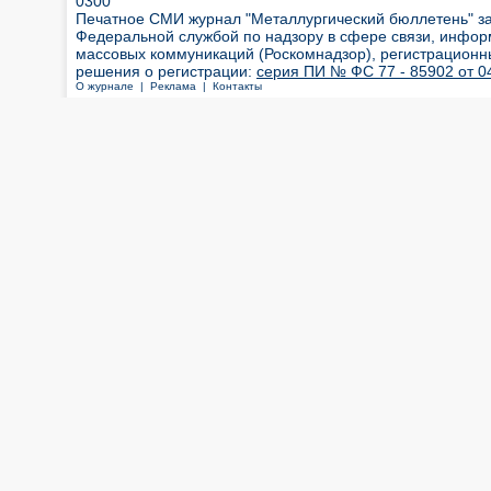
0300
Печатное СМИ журнал "Металлургический бюллетень" з
Федеральной службой по надзору в сфере связи, инфор
массовых коммуникаций (Роскомнадзор), регистрационн
решения о регистрации:
серия ПИ № ФС 77 - 85902 от 04
О журнале |
Реклама |
Контакты