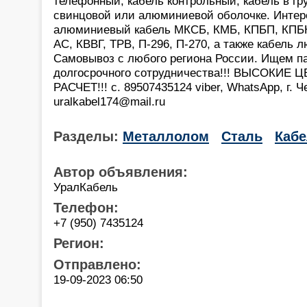
телефонный, кабель контрольный, кабель в гру
свинцовой или алюминиевой оболочке. Интер
алюминиевый кабель МКСБ, КМБ, КПБП, КПБК,
АС, КВВГ, ТРВ, П-296, П-270, а также кабель 
Самовывоз с любого региона России. Ищем п
долгосрочного сотрудничества!!! ВЫСОКИЕ 
РАСЧЕТ!!! с. 89507435124 viber, WhatsApp, г. Ч
uralkabel174@mail.ru
Разделы:
Металлолом
Сталь
Каб
Автор объявления:
УралКабель
Телефон:
+7 (950) 7435124
Регион:
Отправлено:
19-09-2023 06:50