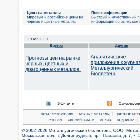
Цены на металлы
Поиск информации
Мировые и российские цены на
Быстрый и качественный п
черные и цветные металлы
информации по рынку мет
CLASSIFIED
Другое
Другое
Аналитические
Прогнозы цен на рынке
приложения к журна
черных, цветных и
Металлургический
драгоценных металлов.
Бюллетень
ВКонтакте
Одноклассни
|
|
МЕТАЛЛОТОРГОВЛЯ
ЧЕРНЫЕ МЕТАЛЛЫ
ЦВЕТНЫЕ МЕТ
|
|
|
|
ЖУРНАЛ
СВЕЖИЙ НОМЕР
АРХИВ
ПОДПИСКА
© 2002-2026 Металлургический бюллетень, ООО "Металлт
Московская обл., г. Долгопрудный, пр-т Пацаева, д. 7, к. 1