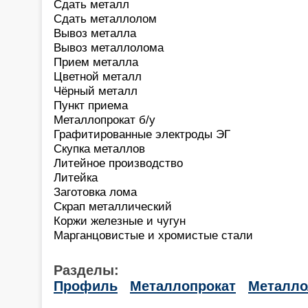
Сдать металл
Сдать металлолом
Вывоз металла
Вывоз металлолома
Прием металла
Цветной металл
Чёрный металл
Пункт приема
Металлопрокат б/у
Графитированные электроды ЭГ
Скупка металлов
Литейное производство
Литейка
Заготовка лома
Скрап металлический
Коржи железные и чугун
Марганцовистые и хромистые стали
Разделы:
Профиль
Металлопрокат
Металл