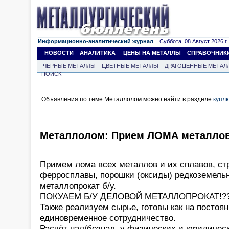
Информационно-аналитический журнал
Суббота, 08 Август 2026 г.
НОВОСТИ
АНАЛИТИКА
ЦЕНЫ НА МЕТАЛЛЫ
СПРАВОЧНИК
ЧЕРНЫЕ МЕТАЛЛЫ
ЦВЕТНЫЕ МЕТАЛЛЫ
ДРАГОЦЕННЫЕ МЕТАЛ
ПОИСК
Объявления по теме Металлолом можно найти в разделе
купл
Металлолом: Прием ЛОМА металлов
Примем лома всех металлов и их сплавов, стр
ферросплавы, порошки (оксиды) редкоземель
металлопрокат б/у.
ПОКУАЕМ Б/У ДЕЛОВОЙ МЕТАЛЛОПРОКАТ!?
Также реализуем сырье, готовы как на постоян
единовременное сотрудничество.
Расчёт нал/безнал, у физических и юридичес