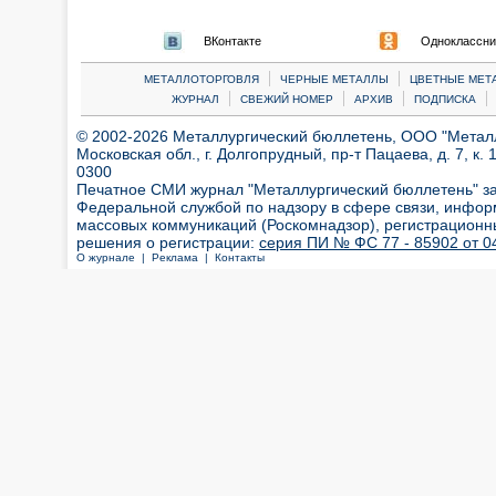
ВКонтакте
Одноклассни
|
|
МЕТАЛЛОТОРГОВЛЯ
ЧЕРНЫЕ МЕТАЛЛЫ
ЦВЕТНЫЕ МЕТ
|
|
|
|
ЖУРНАЛ
СВЕЖИЙ НОМЕР
АРХИВ
ПОДПИСКА
© 2002-2026 Металлургический бюллетень, ООО "Металлт
Московская обл., г. Долгопрудный, пр-т Пацаева, д. 7, к. 1
0300
Печатное СМИ журнал "Металлургический бюллетень" з
Федеральной службой по надзору в сфере связи, инфор
массовых коммуникаций (Роскомнадзор), регистрационн
решения о регистрации:
серия ПИ № ФС 77 - 85902 от 04
О журнале |
Реклама |
Контакты