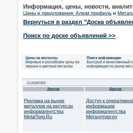
Информация, цены, новости, аналит
Цены и предложения: Алюм профиль
и
Метал
Вернуться в раздел "Доска объявле
Поиск по доске объявлений >>
Цены на металлы
Поиск информации
Мировые и российские цены на
Быстрый и качественный п
черные и цветные металлы
информации по рынку мет
CLASSIFIED
Другое
Другое
Реклама на рынке
Доступ к оперативно
металлов на ресурсах
информации
информагентства
информагентства
MetalTorg.Ru
Металлторг.ру