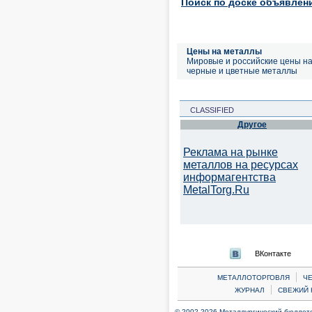
Поиск по доске объявлен
Цены на металлы
Мировые и российские цены н
черные и цветные металлы
CLASSIFIED
Другое
Реклама на рынке
металлов на ресурсах
информагентства
MetalTorg.Ru
ВКонтакте
|
МЕТАЛЛОТОРГОВЛЯ
Ч
|
ЖУРНАЛ
СВЕЖИЙ 
© 2002-2026 Металлургический бюллетен