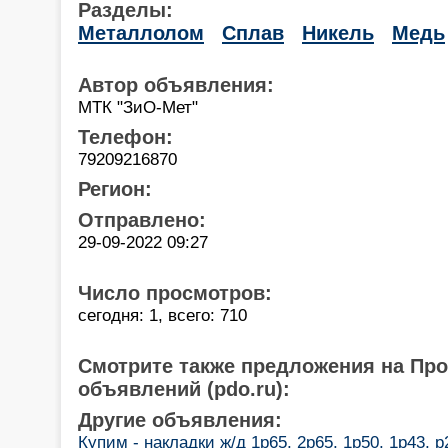
Разделы:
Металлолом
Сплав
Никель
Медь
Автор объявления:
МТК "ЗиО-Мет"
Телефон:
79209216870
Регион:
Отправлено:
29-09-2022 09:27
Число просмотров:
сегодня: 1, всего: 710
Смотрите также предложения на Пр
объявлений (pdo.ru):
Другие объявления:
Купим - накладки ж/д 1р65, 2р65, 1р50, 1р43, р