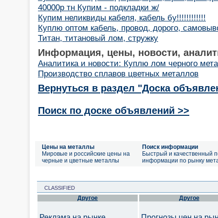
40000р тн Купим - подкладки ж/
Купим неликвиды кабеля, кабель бу!!!!!!!!!!!!
Куплю оптом кабель, провод, дорого, самовыв
Титан, титановый лом, стружку
Информация, цены, новости, аналит
Аналитика и новости: Куплю лом черного мет
Производство сплавов цветных металлов
Вернуться в раздел "Доска объявле
Поиск по доске объявлений >>
Цены на металлы
Поиск информации
Мировые и российские цены на
Быстрый и качественный п
черные и цветные металлы
информации по рынку мет
CLASSIFIED
Другое
Другое
Реклама на рынке
Прогнозы цен на ры