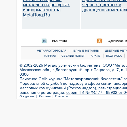
металлов на ресурсах
черных, цветных и
информагентства
драгоценных металл
MetalTorg.Ru
ВКонтакте
Одноклассни
|
|
МЕТАЛЛОТОРГОВЛЯ
ЧЕРНЫЕ МЕТАЛЛЫ
ЦВЕТНЫЕ МЕТ
|
|
|
|
ЖУРНАЛ
СВЕЖИЙ НОМЕР
АРХИВ
ПОДПИСКА
© 2002-2026 Металлургический бюллетень, ООО "Металлт
Московская обл., г. Долгопрудный, пр-т Пацаева, д. 7, к. 1
0300
Печатное СМИ журнал "Металлургический бюллетень" з
Федеральной службой по надзору в сфере связи, инфор
массовых коммуникаций (Роскомнадзор), регистрационн
решения о регистрации:
серия ПИ № ФС 77 - 85902 от 04
О журнале |
Реклама |
Контакты