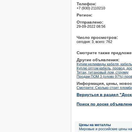
Телефон:
+7 (930) 2110210
Регион:
Отправлено:
29-09-2022 08:56
Число просмотров:
сегодня: 3, всего: 762
Смотрите также предложе
Другие объявления:
Купим неликвиды кабеля, кабель бу!!
Куплю оптом кабель, провод, до
Титан, титановый лом, стружку
Продам ПОМ 3 (олово 97%) прово
Информация, цены, новос
Смотрите: Сколько стоит пломб
Вернуться в раздел "Дос
Поиск по доске объявлен
Цены на металлы
Мировые и российские цены н