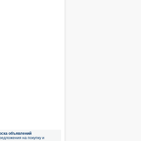
оска объявлений
редложения на покупку и