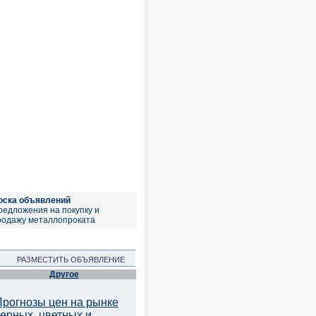
оска объявлений
редложения на покупку и
родажу металлопроката
РАЗМЕСТИТЬ ОБЪЯВЛЕНИЕ
Другое
Прогнозы цен на рынке
черных, цветных и