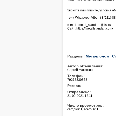
Звоните или пишите, условия об
тел.( WhatsApp, Viber, ) 8(921)-
e-mail : metal_standard@list.ru
Сайт: https://metallstandart.com/
Разделы:
Металлолом
С
Автор объявления:
Сергей Маковкин
Телефон:
79218830868
Регион:
Отправлено:
21-09-2021 12:11
Число просмотров:
сегодня: 1, всего: 611