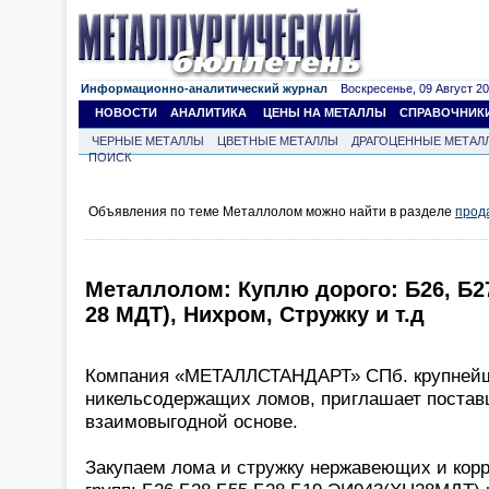
Информационно-аналитический журнал
Воскресенье, 09 Август 202
НОВОСТИ
АНАЛИТИКА
ЦЕНЫ НА МЕТАЛЛЫ
СПРАВОЧНИК
ЧЕРНЫЕ МЕТАЛЛЫ
ЦВЕТНЫЕ МЕТАЛЛЫ
ДРАГОЦЕННЫЕ МЕТАЛ
ПОИСК
Объявления по теме Металлолом можно найти в разделе
прод
Металлолом: Куплю дорого: Б26, Б27
28 МДТ), Нихром, Стружку и т.д
Компания «МЕТАЛЛСТАНДАРТ» СПб. крупнейш
никельсодержащих ломов, приглашает поставщ
взаимовыгодной основе.
Закупаем лома и стружку нержавеющих и кор