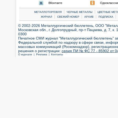
ВКонтакте
Одноклассни
|
|
МЕТАЛЛОТОРГОВЛЯ
ЧЕРНЫЕ МЕТАЛЛЫ
ЦВЕТНЫЕ МЕТ
|
|
|
|
ЖУРНАЛ
СВЕЖИЙ НОМЕР
АРХИВ
ПОДПИСКА
© 2002-2026 Металлургический бюллетень, ООО "Металлт
Московская обл., г. Долгопрудный, пр-т Пацаева, д. 7, к. 1
0300
Печатное СМИ журнал "Металлургический бюллетень" з
Федеральной службой по надзору в сфере связи, инфор
массовых коммуникаций (Роскомнадзор), регистрационн
решения о регистрации:
серия ПИ № ФС 77 - 85902 от 04
О журнале |
Реклама |
Контакты