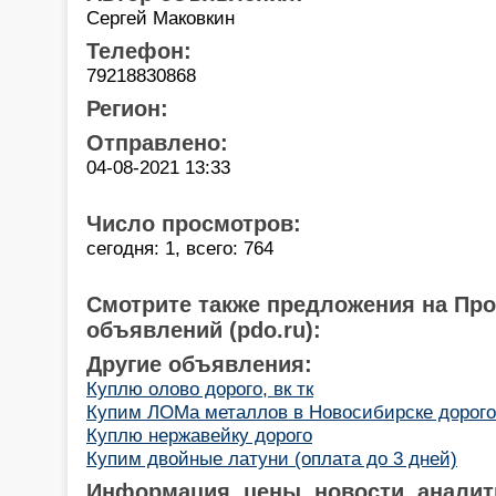
Сергей Маковкин
Телефон:
79218830868
Регион:
Отправлено:
04-08-2021 13:33
Число просмотров:
сегодня: 1, всего: 764
Смотрите также предложения на Пр
объявлений (pdo.ru):
Другие объявления:
Куплю олово дорого, вк тк
Купим ЛОМа металлов в Новосибирске дорого
Куплю нержавейку дорого
Купим двойные латуни (оплата до 3 дней)
Информация, цены, новости, аналит