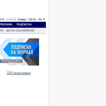
.47
+0.4%
Сталь:
136.63
0%
РЕКЛАМА
ПОДПИСКА
ВЛЯ
ДОСКА ОБЪЯВЛЕНИЙ