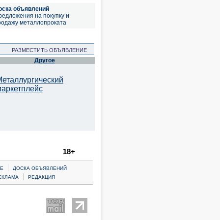
оска объявлений
редложения на покупку и
родажу металлопроката
РАЗМЕСТИТЬ ОБЪЯВЛЕНИЕ
Другое
Металлургический
маркетплейс
18+
|
Е
ДОСКА ОБЪЯВЛЕНИЙ
|
ЕКЛАМА
РЕДАКЦИЯ