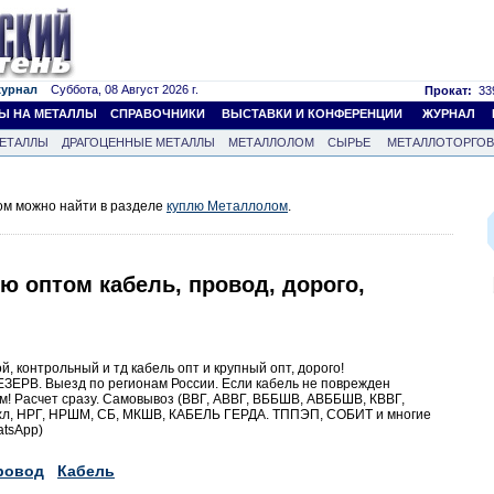
журнал
Суббота, 08 Август 2026 г.
Прокат:
339
Ы НА МЕТАЛЛЫ
СПРАВОЧНИКИ
ВЫСТАВКИ И КОНФЕРЕНЦИИ
ЖУРНАЛ
ЕТАЛЛЫ
ДРАГОЦЕННЫЕ МЕТАЛЛЫ
МЕТАЛЛОЛОМ
СЫРЬЕ
МЕТАЛЛОТОРГО
м можно найти в разделе
куплю Металлолом
.
 оптом кабель, провод, дорого,
, контрольный и тд кабель опт и крупный опт, дорого!
ЕЗЕРВ. Выезд по регионам России. Если кабель не поврежден
ом! Расчет сразу. Самовывоз (ВВГ, АВВГ, ВББШВ, АВББШВ, КВВГ,
хл, НРГ, НРШМ, СБ, МКШВ, КАБЕЛЬ ГЕРДА. ТППЭП, СОБИТ и многие
atsApp)
ровод
Кабель