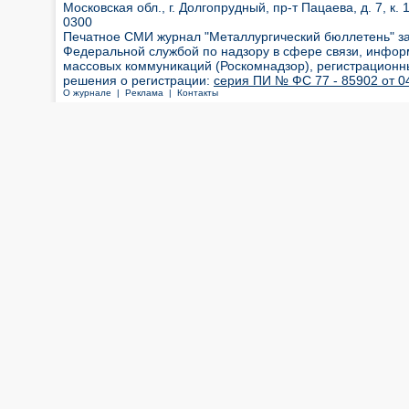
Московская обл., г. Долгопрудный, пр-т Пацаева, д. 7, к. 1
0300
Печатное СМИ журнал "Металлургический бюллетень" з
Федеральной службой по надзору в сфере связи, инфор
массовых коммуникаций (Роскомнадзор), регистрационн
решения о регистрации:
серия ПИ № ФС 77 - 85902 от 04
О журнале |
Реклама |
Контакты