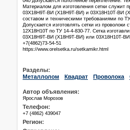
040 допускается полотняное переплетение. Те
Материалом для изготовления сетки служит п
03Х18Н9Т-ВИ (Х18Н9Т-ВИ) и 03Х18Н10Т-ВИ (Х
составом и техническими требованиями по ТУ 
Допускается изготовлять сетки из проволоки 
12Х18Н10Т по ТУ 14-4-830-77. Сетка изготавли
03Х18Н9Т-ВИ (Х18Н9Т-ВИ) или 03Х18Н10Т-ВИ
+7(4862)73-54-51
https://www.orelsetka.ru/setkamikr.html
Разделы:
Металлолом
Квадрат
Проволока
Автор объявления:
Ярослав Морозов
Телефон:
+7 (4862) 439047
Регион: