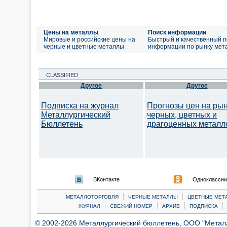
Цены на металлы
Поиск информации
Мировые и российские цены на
Быстрый и качественный п
черные и цветные металлы
информации по рынку мет
CLASSIFIED
Другое
Другое
Подписка на журнал
Прогнозы цен на ры
Металлургический
черных, цветных и
Бюллетень
драгоценных металл
ВКонтакте
Одноклассни
|
|
МЕТАЛЛОТОРГОВЛЯ
ЧЕРНЫЕ МЕТАЛЛЫ
ЦВЕТНЫЕ МЕТ
|
|
|
|
ЖУРНАЛ
СВЕЖИЙ НОМЕР
АРХИВ
ПОДПИСКА
© 2002-2026 Металлургический бюллетень, ООО "Металлт