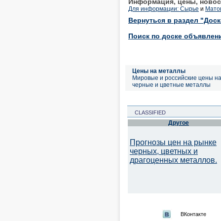
Информация, цены, новос
Для информации: Сырье
и
Мато
Вернуться в раздел "Дос
Поиск по доске объявлен
Цены на металлы
Мировые и российские цены н
черные и цветные металлы
CLASSIFIED
Другое
Прогнозы цен на рынке
черных, цветных и
драгоценных металлов.
ВКонтакте