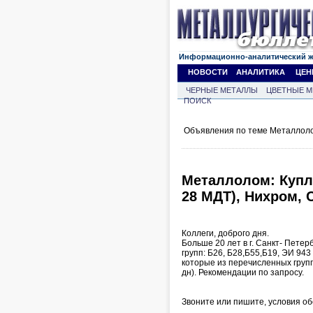
Информационно-аналитический 
НОВОСТИ
АНАЛИТИКА
ЦЕН
ЧЕРНЫЕ МЕТАЛЛЫ
ЦВЕТНЫЕ М
ПОИСК
Объявления по теме Металлоло
Металлолом: Куплю
28 МДТ), Нихром, С
Коллеги, доброго дня.
Больше 20 лет в г. Санкт- Пете
групп: Б26, Б28,Б55,Б19, ЭИ 943 
которые из перечисленных групп
дн). Рекомендации по запросу.
Звоните или пишите, условия об