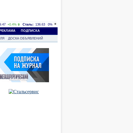
.47
+0.4%
Сталь:
136.63
0%
РЕКЛАМА
ПОДПИСКА
ВЛЯ
ДОСКА ОБЪЯВЛЕНИЙ