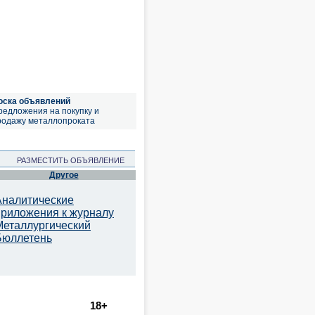
оска объявлений
редложения на покупку и
родажу металлопроката
РАЗМЕСТИТЬ ОБЪЯВЛЕНИЕ
Другое
Аналитические
приложения к журналу
Металлургический
Бюллетень
18+