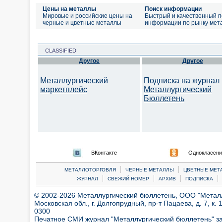
Цены на металлы
Поиск информации
Мировые и российские цены на
Быстрый и качественный п
черные и цветные металлы
информации по рынку мет
CLASSIFIED
Другое
Другое
Металлургический
Подписка на журнал
маркетплейс
Металлургический
Бюллетень
ВКонтакте
Одноклассни
|
|
МЕТАЛЛОТОРГОВЛЯ
ЧЕРНЫЕ МЕТАЛЛЫ
ЦВЕТНЫЕ МЕТ
|
|
|
|
ЖУРНАЛ
СВЕЖИЙ НОМЕР
АРХИВ
ПОДПИСКА
© 2002-2026 Металлургический бюллетень, ООО "Металлт
Московская обл., г. Долгопрудный, пр-т Пацаева, д. 7, к. 1
0300
Печатное СМИ журнал "Металлургический бюллетень" з