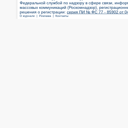
Федеральной службой по надзору в сфере связи, инфор
массовых коммуникаций (Роскомнадзор), регистрационн
решения о регистрации:
серия ПИ № ФС 77 - 85902 от 04
О журнале |
Реклама |
Контакты