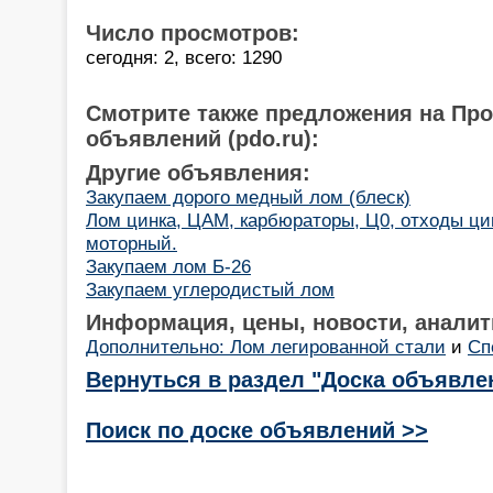
Число просмотров:
сегодня: 2, всего: 1290
Смотрите также предложения на Пр
объявлений (pdo.ru):
Другие объявления:
Закупаем дорого медный лом (блеск)
Лом цинка, ЦАМ, карбюраторы, Ц0, отходы ци
моторный.
Закупаем лом Б-26
Закупаем углеродистый лом
Информация, цены, новости, аналит
Дополнительно: Лом легированной стали
и
Сп
Вернуться в раздел "Доска объявле
Поиск по доске объявлений >>