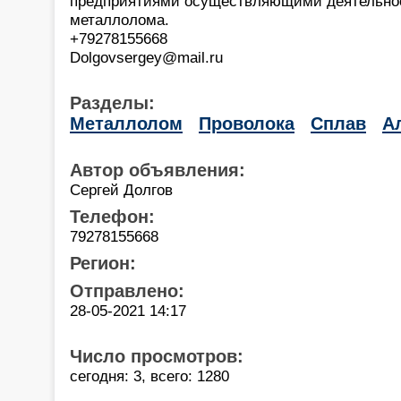
предприятиями осуществляющими деятельност
металлолома.
+79278155668
Dolgovsergey@mail.ru
Разделы:
Металлолом
Проволока
Сплав
А
Автор объявления:
Сергей Долгов
Телефон:
79278155668
Регион:
Отправлено:
28-05-2021 14:17
Число просмотров:
сегодня: 3, всего: 1280