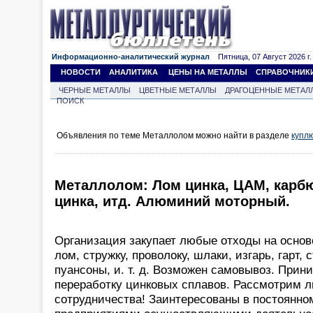
Информационно-аналитический журнал
Пятница, 07 Август 2026 г.
НОВОСТИ
АНАЛИТИКА
ЦЕНЫ НА МЕТАЛЛЫ
СПРАВОЧНИК
ЧЕРНЫЕ МЕТАЛЛЫ
ЦВЕТНЫЕ МЕТАЛЛЫ
ДРАГОЦЕННЫЕ МЕТАЛ
ПОИСК
Объявления по теме Металлолом можно найти в разделе
купл
Металлолом: Лом цинка, ЦАМ, карб
цинка, итд. Алюминий моторный.
Организация закупает любые отходы на основе
лом, стружку, проволоку, шлаки, изгарь, гарт
пуансоны, и. т. д. Возможен самовывоз. Прин
переработку цинковых сплавов. Рассмотрим 
сотрудничества! Заинтересованы в постоянно