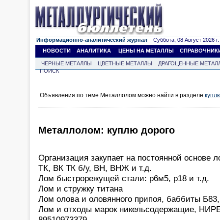
Информационно-аналитический журнал
Суббота, 08 Август 2026 г.
НОВОСТИ
АНАЛИТИКА
ЦЕНЫ НА МЕТАЛЛЫ
СПРАВОЧНИК
ЧЕРНЫЕ МЕТАЛЛЫ
ЦВЕТНЫЕ МЕТАЛЛЫ
ДРАГОЦЕННЫЕ МЕТАЛ
ПОИСК
Объявления по теме Металлолом можно найти в разделе
купл
Металлолом: куплю дорого
Организация закупает на постоянной основе 
ТК, ВК ТК б/у, ВН, ВНЖ и т.д.
Лом быстрорежущей стали: р6м5, р18 и т.д.
Лом и стружку титана
Лом олова и оловянного припоя, баббиты Б83
Лом и отходы марок никельсодержащие, НИРЕ
89510973379