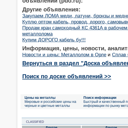
объявлений (pdo.ru):
Другие объявления:
Закупаем ЛОМА меди, латуни, бронзы и медн
Куплю оптом кабель, провод, дорого, самовыв
Продам кран самоходный КС 4361А в рабочем
металлолома
Купим ДОРОГО кабель бу!!!
Информация, цены, новости, аналит
Новости и цены: Металлолом в Орле
и
Сплав 
Вернуться в раздел "Доска объявле
Поиск по доске объявлений >>
Цены на металлы
Поиск информации
Мировые и российские цены на
Быстрый и качественный п
черные и цветные металлы
информации по рынку мет
CLASSIFIED
Другое
Другое