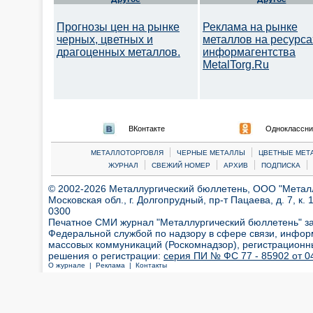
Прогнозы цен на рынке
Реклама на рынке
черных, цветных и
металлов на ресурса
драгоценных металлов.
информагентства
MetalTorg.Ru
ВКонтакте
Одноклассни
|
|
МЕТАЛЛОТОРГОВЛЯ
ЧЕРНЫЕ МЕТАЛЛЫ
ЦВЕТНЫЕ МЕТ
|
|
|
|
ЖУРНАЛ
СВЕЖИЙ НОМЕР
АРХИВ
ПОДПИСКА
© 2002-2026 Металлургический бюллетень, ООО "Металлт
Московская обл., г. Долгопрудный, пр-т Пацаева, д. 7, к. 1
0300
Печатное СМИ журнал "Металлургический бюллетень" з
Федеральной службой по надзору в сфере связи, инфор
массовых коммуникаций (Роскомнадзор), регистрационн
решения о регистрации:
серия ПИ № ФС 77 - 85902 от 04
О журнале |
Реклама |
Контакты