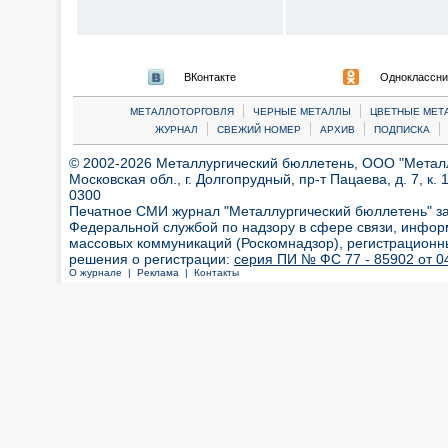
ВКонтакте
Одноклассни
|
|
МЕТАЛЛОТОРГОВЛЯ
ЧЕРНЫЕ МЕТАЛЛЫ
ЦВЕТНЫЕ МЕТ
|
|
|
|
ЖУРНАЛ
СВЕЖИЙ НОМЕР
АРХИВ
ПОДПИСКА
© 2002-2026 Металлургический бюллетень, ООО "Металлт
Московская обл., г. Долгопрудный, пр-т Пацаева, д. 7, к. 1
0300
Печатное СМИ журнал "Металлургический бюллетень" з
Федеральной службой по надзору в сфере связи, инфор
массовых коммуникаций (Роскомнадзор), регистрационн
решения о регистрации:
серия ПИ № ФС 77 - 85902 от 04
О журнале |
Реклама |
Контакты