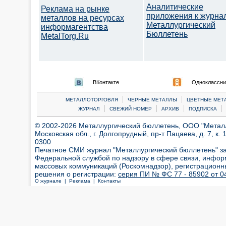
Аналитические
Реклама на рынке
приложения к журна
металлов на ресурсах
Металлургический
информагентства
Бюллетень
MetalTorg.Ru
ВКонтакте
Одноклассни
|
|
МЕТАЛЛОТОРГОВЛЯ
ЧЕРНЫЕ МЕТАЛЛЫ
ЦВЕТНЫЕ МЕТ
|
|
|
|
ЖУРНАЛ
СВЕЖИЙ НОМЕР
АРХИВ
ПОДПИСКА
© 2002-2026 Металлургический бюллетень, ООО "Металлт
Московская обл., г. Долгопрудный, пр-т Пацаева, д. 7, к. 1
0300
Печатное СМИ журнал "Металлургический бюллетень" з
Федеральной службой по надзору в сфере связи, инфор
массовых коммуникаций (Роскомнадзор), регистрационн
решения о регистрации:
серия ПИ № ФС 77 - 85902 от 04
О журнале |
Реклама |
Контакты