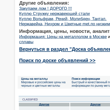
Другие объявления:
Закупаем лом ! ДОРОГО !!!
Куплю Стружку нержавеющей стали
Куплю Вольфрам, Рений, Молибден, Тантал.
Нержавейка, Нихром и Цветные met.по низки
Информация, цены, новости, аналит
Информация: Цены на металлолом в Москве
сплавы
Вернуться в раздел "Доска объявле
Поиск по доске объявлений >>
Цены на металлы
Поиск информации
Мировые и российские цены на
Быстрый и качественный п
черные и цветные металлы
информации по рынку мет
CLASSIFIED
Другое
Другое