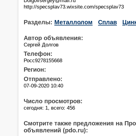
Dolgovsergey@mail.ru
http://specsplav73.wixsite.com/specsplav73
Разделы:
Металлолом
Сплав
Цин
Автор объявления:
Сергей Долгов
Телефон:
Росс9278155668
Регион:
Отправлено:
07-09-2020 10:40
Число просмотров:
сегодня: 1, всего: 456
Смотрите также предложения на Пр
объявлений (pdo.ru):