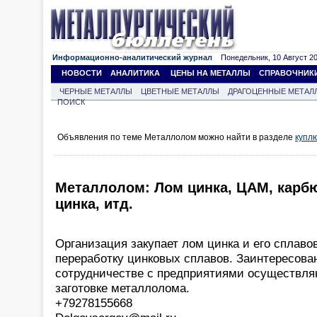
Информационно-аналитический журнал
Понедельник, 10 Август 202
НОВОСТИ
АНАЛИТИКА
ЦЕНЫ НА МЕТАЛЛЫ
СПРАВОЧНИК
ЧЕРНЫЕ МЕТАЛЛЫ
ЦВЕТНЫЕ МЕТАЛЛЫ
ДРАГОЦЕННЫЕ МЕТАЛ
ПОИСК
Объявления по теме Металлолом можно найти в разделе
купл
Металлолом: Лом цинка, ЦАМ, карб
цинка, итд.
Организация закупает лом цинка и его сплаво
переработку цинковых сплавов. Заинтересова
сотрудничестве с предприятиями осуществл
заготовке металлолома.
+79278155668