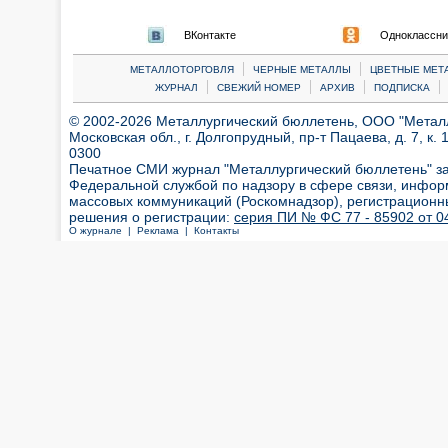
ВКонтакте
Одноклассни
|
|
МЕТАЛЛОТОРГОВЛЯ
ЧЕРНЫЕ МЕТАЛЛЫ
ЦВЕТНЫЕ МЕТ
|
|
|
|
ЖУРНАЛ
СВЕЖИЙ НОМЕР
АРХИВ
ПОДПИСКА
© 2002-2026 Металлургический бюллетень, ООО "Металлт
Московская обл., г. Долгопрудный, пр-т Пацаева, д. 7, к. 1
0300
Печатное СМИ журнал "Металлургический бюллетень" з
Федеральной службой по надзору в сфере связи, инфор
массовых коммуникаций (Роскомнадзор), регистрационн
решения о регистрации:
серия ПИ № ФС 77 - 85902 от 04
О журнале |
Реклама |
Контакты