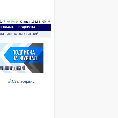
.47
+0.4%
Сталь:
136.63
0%
РЕКЛАМА
ПОДПИСКА
ВЛЯ
ДОСКА ОБЪЯВЛЕНИЙ