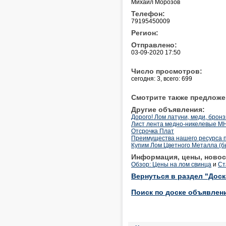
Михаил Морозов
Телефон:
79195450009
Регион:
Отправлено:
03-09-2020 17:50
Число просмотров:
сегодня: 3, всего: 699
Смотрите также предложе
Другие объявления:
Дорого! Лом латуни, меди, бронз
Лист лента медно-никелевые МН
Отсрочка Плат
Преимущества нашего ресурса п
Купим Лом Цветного Металла (бы
Информация, цены, новос
Обзор: Цены на лом свинца
и
Ст
Вернуться в раздел "Дос
Поиск по доске объявлен