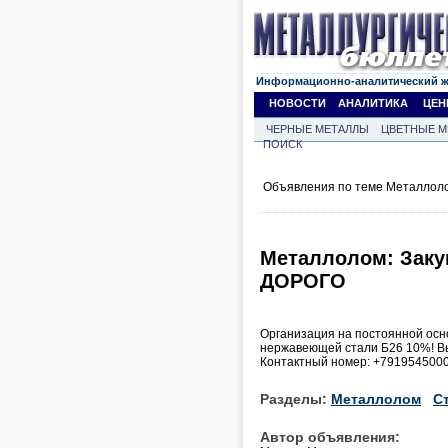
Информационно-аналитический 
НОВОСТИ
АНАЛИТИКА
ЦЕН
ЧЕРНЫЕ МЕТАЛЛЫ
ЦВЕТНЫЕ М
ПОИСК
Объявления по теме Металлоло
Металлолом: Заку
ДОРОГО
Организация на постоянной осно
нержавеющей стали Б26 10%! Вы
Контактный номер: +791954500
Разделы:
Металлолом
С
Автор объявления: