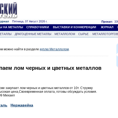
журнал
Пятница, 07 Август 2026 г.
Прокат:
339
Ы НА МЕТАЛЛЫ
СПРАВОЧНИКИ
ВЫСТАВКИ И КОНФЕРЕНЦИИ
ЖУРНАЛ
ЕТАЛЛЫ
ДРАГОЦЕННЫЕ МЕТАЛЛЫ
МЕТАЛЛОЛОМ
СЫРЬЕ
МЕТАЛЛОТОРГО
м можно найти в разделе
куплю Металлолом
.
паем лом черных и цветных металлов
ве закупает лом черных и цветных металлов от 10т. Стружку
сокая цена,Своевременная оплата, готовы обсуждать условия.
09 Михаил
таль
Нержавейка