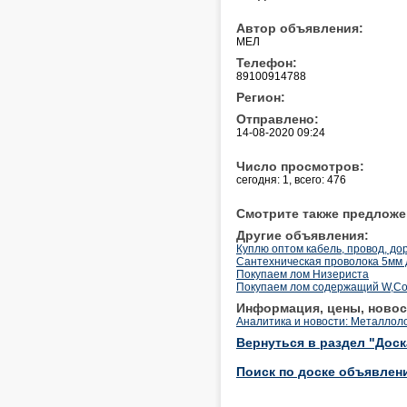
Автор объявления:
МЕЛ
Телефон:
89100914788
Регион:
Отправлено:
14-08-2020 09:24
Число просмотров:
сегодня: 1, всего: 476
Смотрите также предложе
Другие объявления:
Куплю оптом кабель, провод, до
Сантехническая проволока 5мм 
Покупаем лом Низериста
Покупаем лом содержащий W,Co
Информация, цены, новос
Аналитика и новости: Металлол
Вернуться в раздел "Дос
Поиск по доске объявлен