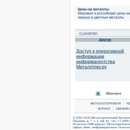
Цены на металлы
Мировые и российские цены н
черные и цветные металлы
CLASSIFIED
Другое
Доступ к оперативной
информации
информагентства
Металлторг.ру
ВКонтакте
|
МЕТАЛЛОТОРГОВЛЯ
Ч
|
ЖУРНАЛ
СВЕЖИЙ 
© 2002-2026 Металлургический бюллетен
Пацаева, д. 7, к. 1, оф. 81, тел. +7 (495
Печатное СМИ журнал "Металлургическ
сфере связи, информационных технолог