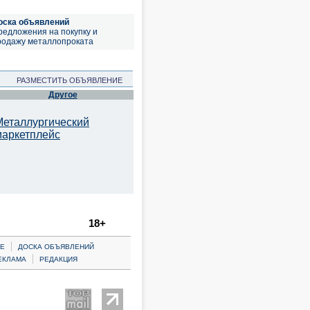
оска объявлений
редложения на покупку и
родажу металлопроката
РАЗМЕСТИТЬ ОБЪЯВЛЕНИЕ
Другое
Металлургический
маркетплейс
18+
|
Е
ДОСКА ОБЪЯВЛЕНИЙ
|
ЕКЛАМА
РЕДАКЦИЯ