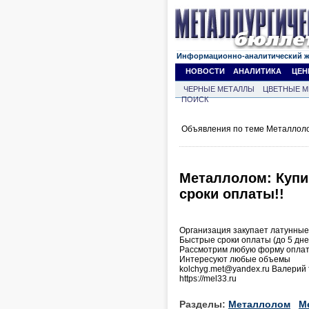
Информационно-аналитический 
НОВОСТИ
АНАЛИТИКА
ЦЕН
ЧЕРНЫЕ МЕТАЛЛЫ
ЦВЕТНЫЕ М
ПОИСК
Объявления по теме Металлоло
Металлолом: Купи
сроки оплаты!!
Организация закупает латунные 
Быстрые сроки оплаты (до 5 дне
Рассмотрим любую форму опла
Интересуют любые объемы
kolchyg.met@yandex.ru Валерий т
https://mel33.ru
Разделы:
Металлолом
М