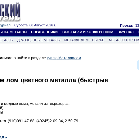
журнал
Суббота, 08 Август 2026 г.
Прокат:
33
Ы НА МЕТАЛЛЫ
СПРАВОЧНИКИ
ВЫСТАВКИ И КОНФЕРЕНЦИИ
ЖУРНАЛ
ЕТАЛЛЫ
ДРАГОЦЕННЫЕ МЕТАЛЛЫ
МЕТАЛЛОЛОМ
СЫРЬЕ
МЕТАЛЛОТОРГО
м можно найти в разделе
куплю Металлолом
.
м лом цветного металла (быстрые
и медные лома, металл из госрезерва.
й)
ты
ел. (910)091-47-88; (49245)2-09-34, 2-50-79
едь