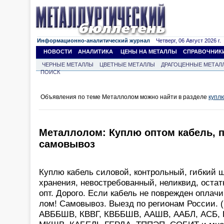
Информационно-аналитический журнал
Четверг, 06 Август 2026 г.
НОВОСТИ
АНАЛИТИКА
ЦЕНЫ НА МЕТАЛЛЫ
СПРАВОЧНИК
ЧЕРНЫЕ МЕТАЛЛЫ
ЦВЕТНЫЕ МЕТАЛЛЫ
ДРАГОЦЕННЫЕ МЕТАЛ
ПОИСК
Объявления по теме Металлолом можно найти в разделе
купл
Металлолом: Куплю оптом кабель, п
самовывоз
Куплю кабель силовой, контрольный, гибкий 
хранения, невостребованный, неликвид, остат
опт. Дорого. Если кабель не поврежден оплачи
лом! Самовывоз. Выезд по регионам России. 
АВББШВ, КВВГ, КВББШВ, ААШВ, ААБЛ, АСБ, К