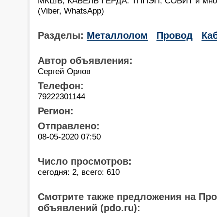
МКШВ, КАБЕЛЬ ГЕРДА. ТППЭП, СОБИТ и многи
(Viber, WhatsApp)
Разделы:
Металлолом
Провод
Ка
Автор объявления:
Сергей Орлов
Телефон:
79222301144
Регион:
Отправлено:
08-05-2020 07:50
Число просмотров:
сегодня: 2, всего: 610
Смотрите также предложения на Пр
объявлений (pdo.ru):