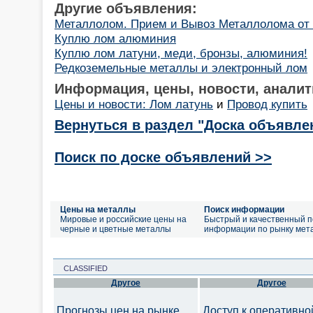
Другие объявления:
Металлолом. Прием и Вывоз Металлолома от 
Куплю лом алюминия
Куплю лом латуни, меди, бронзы, алюминия!
Редкоземельные металлы и электронный лом
Информация, цены, новости, аналит
Цены и новости: Лом латунь
и
Провод купить
Вернуться в раздел "Доска объявле
Поиск по доске объявлений >>
Цены на металлы
Поиск информации
Мировые и российские цены на
Быстрый и качественный п
черные и цветные металлы
информации по рынку мет
CLASSIFIED
Другое
Другое
Прогнозы цен на рынке
Доступ к оперативно