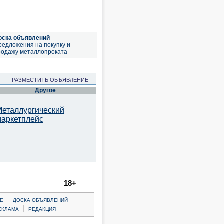
оска объявлений
редложения на покупку и
родажу металлопроката
РАЗМЕСТИТЬ ОБЪЯВЛЕНИЕ
Другое
Металлургический
маркетплейс
18+
|
Е
ДОСКА ОБЪЯВЛЕНИЙ
|
ЕКЛАМА
РЕДАКЦИЯ