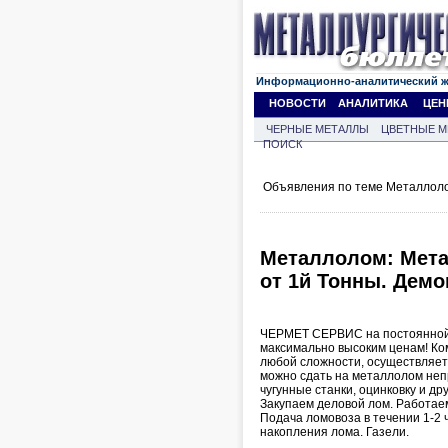
Информационно-аналитический 
НОВОСТИ
АНАЛИТИКА
ЦЕН
ЧЕРНЫЕ МЕТАЛЛЫ
ЦВЕТНЫЕ М
ПОИСК
Объявления по теме Металлоло
Металлолом: Мет
от 1й Тонны. Демо
ЧЕРМЕТ СЕРВИС на постоянной 
максимально высоким ценам! Ко
любой сложности, осуществляет
можно сдать на металлолом непр
чугунные станки, оцинковку и др
Закупаем деловой лом. Работае
Подача ломовоза в течении 1-2 
накопления лома. Газели.