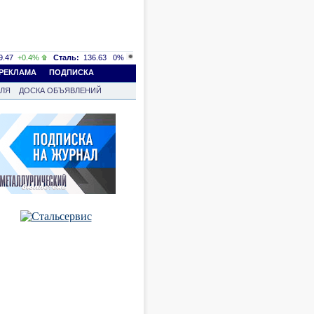
.47
+0.4%
Сталь:
136.63
0%
РЕКЛАМА
ПОДПИСКА
ВЛЯ
ДОСКА ОБЪЯВЛЕНИЙ