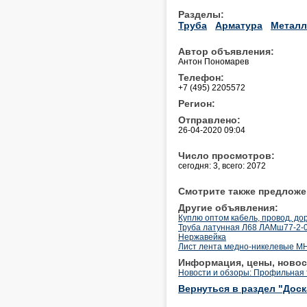
Разделы:
Труба
Арматура
Метал
Автор объявления:
Антон Пономарев
Телефон:
+7 (495) 2205572
Регион:
Отправлено:
26-04-2020 09:04
Число просмотров:
сегодня: 3, всего: 2072
Смотрите также предложе
Другие объявления:
Куплю оптом кабель, провод, до
Труба латунная Л68 ЛАМш77-2-0,
Нержавейка
Лист лента медно-никелевые МН
Информация, цены, новос
Новости и обзоры: Профильная 
Вернуться в раздел "Дос